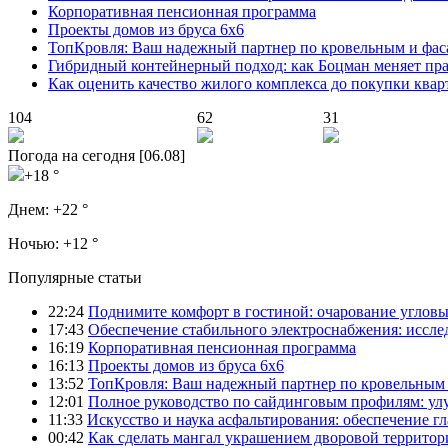
Корпоративная пенсионная программа
Проекты домов из бруса 6х6
ТопКровля: Ваш надежный партнер по кровельным и фас
Гибридный контейнерный подход: как Боцман меняет пр
Как оценить качество жилого комплекса до покупки ква
104
62
31
Погода на сегодня [06.08]
+18 °
Днем:
+22 °
Ночью:
+12 °
Популярные статьи
22:24
Поднимите комфорт в гостиной: очарование углов
17:43
Обеспечение стабильного электроснабжения: иссл
16:19
Корпоративная пенсионная программа
16:13
Проекты домов из бруса 6х6
13:52
ТопКровля: Ваш надежный партнер по кровельным 
12:01
Полное руководство по сайдинговым профилям: ул
11:33
Искусство и наука асфальтирования: обеспечение г
00:42
Как сделать мангал украшением дворовой территор