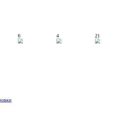
6
4
21
новки