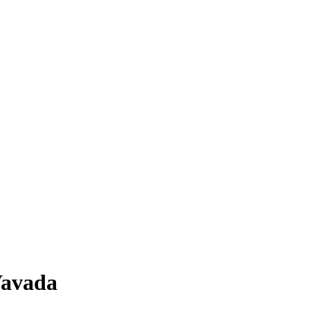
Vavada