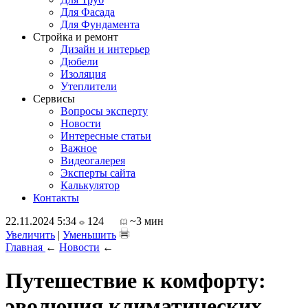
Для Фасада
Для Фундамента
Стройка и ремонт
Дизайн и интерьер
Дюбели
Изоляция
Утеплители
Сервисы
Вопросы эксперту
Новости
Интересные статьи
Важное
Видеогалерея
Эксперты сайта
Калькулятор
Контакты
22.11.2024 5:34
124
~3 мин
Увеличить
|
Уменьшить
Главная
←
Новости
←
Путешествие к комфорту:
эволюция климатических