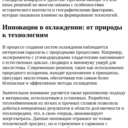
иных решений во многом связаны с особенностями
исторического контекста и географическими факторами,
которые оказывали влияние на формирование технологий.
Инновации в охлаждении: от природы
к технологиям
В процессе создания систем охлаждения наблюдается
интересная параллель с природными процессами. Например,
эксперименты с углеводородными хладагентами напоминают
о естественных циклах, сводящих к минимуму ущерб для
экосистемы. Современные решения, такие как использование
природного испарения, находят вдохновение в принципах,
присущих экосистемам, обеспечивая тем самым более
безопасные и эффективные методы охлаждения.
Значительное внимание уделяется также креативному подходу
к материалам, используемым в установках. Разработка
теплообменников из легких и прочных сплавов позволила
добиться невероятных результатов в области долговечности и
теплопередачи, что, в свою очередь, минимизирует
энергозатраты. Данные инновации отражают не только
технический прогресс, но и стремление к гармонии с