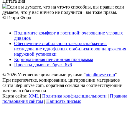
Цитата дня
Если вы думаете, что на что-то способны, вы правы; если
думаете, что у вас ничего не получится - вы тоже правы.
© Генри Форд
Поднимите комфорт в гостиной: очарование угловых
диванов
Обеспечение стабильного электроснабжения:
исследование однофазных стабилизаторов напряжения
наружной установки
Корпоративная пенсионная программа
Проекты домов из бруса 6х6
© 2026 Утепление дома своими руками "
uteplimvse.com
".
При перепечатке, копировании, цитировании материалов
сайта uteplimvse.com, обратная ссылка на соответствующий
материал обязательна.
Карта сайта:
XML
|
Политика конфиденциальности
|
Правила
пользования сайтом
|
Написать письмо