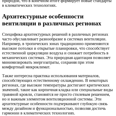
природой, что в конечном итоге формирует новые стандарты
в климатических технологиях.
Архитектурные особенности
вентиляции в различных регионах
Специфика архитектурных решений в различных регионах
часто обуславливает разнообразие в системах вентиляции.
Например, в тропических зонах традиционно применяются
высокие потолки и открытые планировки, что способствует
естественной циркуляции воздуха и снижает потребность в
механических системах. Эта природная адаптация позволяет
минимизировать энергозатраты, сохраняя при этом
комфортный микроклимат.
Также интересна практика использования материалов,
способствующих естественному охлаждению. В некоторых
регионах, где высокие температуры достигают критических
значений, такие как кирпичная кладка или специальные виды
травяной кровли, становятся не просто стилевым решением,
но и важным элементом вентиляционной системы. Эти
архитектурные особенности подчеркивают глубокую связь
между дизайном и функциональностью, позволяя достичь
гармонии в климатических технологиях.