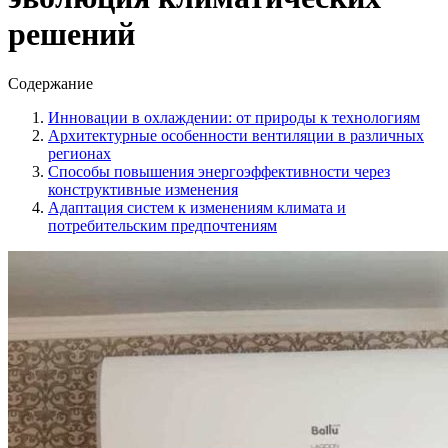
решений
Содержание
Инновации в охлаждении: от природы к технологиям
Архитектурные особенности вентиляции в различных
регионах
Способы повышения энергоэффективности через
конструктивные изменения
Адаптация систем к изменениям климата и
потребительским предпочтениям