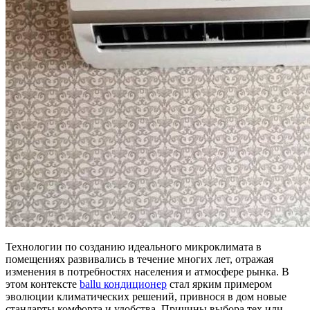
Технологии по созданию идеального микроклимата в
помещениях развивались в течение многих лет, отражая
изменения в потребностях населения и атмосфере рынка. В
этом контексте
ballu кондиционер
стал ярким примером
эволюции климатических решений, привнося в дом новые
стандарты комфорта и удобства. Причины выбора тех или