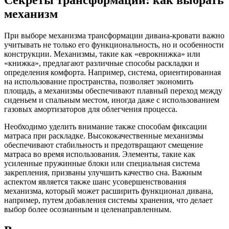
механизм
При выборе механизма трансформации дивана-кровати важно
учитывать не только его функциональность, но и особенности
конструкции. Механизмы, такие как «еврокнижка» или
«книжка», предлагают различные способы раскладки и
определения комфорта. Например, система, ориентированная
на использование пространства, позволяет экономить
площадь, а механизмы обеспечивают плавный переход между
сиденьем и спальным местом, иногда даже с использованием
газовых амортизаторов для облегчения процесса.
Необходимо уделить внимание также способам фиксации
матраса при раскладке. Высококачественные механизмы
обеспечивают стабильность и предотвращают смещение
матраса во время использования. Элементы, такие как
усиленные пружинные блоки или специальная система
закрепления, призваны улучшить качество сна. Важным
аспектом является также шанс усовершенствования
механизма, который может расширить функционал дивана,
например, путем добавления системы хранения, что делает
выбор более осознанным и целенаправленным.