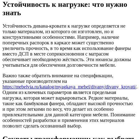
Устойчивость к нагрузке: что нужно
знать
Устойчивость дивана-кровати к нагрузке определяется не
только материалом, из которого он изготовлен, но и
конструктивными особенностями. Например, наличие
поперечных распорок в каркасе может существенно
увеличить прочность, в то время как использование фанеры
вместо ДСП в месте соприкосновения с матрасом
обеспечивает необходимую жёсткость. Эти нюансы должны
учитываться для обеспечения долговечности мебели.
Важно также обратить внимание на спецификации,
указанные производителем на
https://mebelvia.ru/katalog/myagkaya_mebel/divany/divany_krovati/
.
Одним из ключевых параметров является предельная
нагрузка, которая может варьироваться. Редкие материалы,
такие как бамбуковая фанера, обладают высокой прочностью
и при этом легкими по весу, что делает их особенно
привлекательными для данной категории мебели. Понимание
особенностей разработки и применения этих материалов
позволит сделать осознанный выбор.
Секреты трансформации: как выбрать