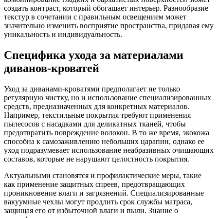
создать контраст, который обогащает интерьер. Разнообразие
текстур в сочетании с правильным освещением может
значительно изменить восприятие пространства, придавая ему
уникальность и индивидуальность.
Специфика ухода за материалами
диванов-кроватей
Уход за диванами-кроватями предполагает не только
регулярную чистку, но и использование специализированных
средств, предназначенных для конкретных материалов.
Например, текстильные покрытия требуют применения
пылесосов с насадками для деликатных тканей, чтобы
предотвратить повреждение волокон. В то же время, экокожа
способна к самозаживлению небольших царапин, однако ее
уход подразумевает использование неабразивных очищающих
составов, которые не нарушают целостность покрытия.
Актуальными становятся и профилактические меры, такие
как применение защитных спреев, предотвращающих
проникновение влаги и загрязнений. Специализированные
вакуумные чехлы могут продлить срок службы матраса,
защищая его от избыточной влаги и пыли. Знание о