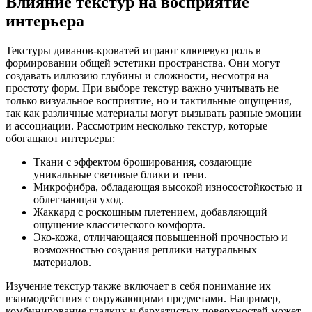
Влияние текстур на восприятие
интерьера
Текстуры диванов-кроватей играют ключевую роль в
формировании общей эстетики пространства. Они могут
создавать иллюзию глубины и сложности, несмотря на
простоту форм. При выборе текстур важно учитывать не
только визуальное восприятие, но и тактильные ощущения,
так как различные материалы могут вызывать разные эмоции
и ассоциации. Рассмотрим несколько текстур, которые
обогащают интерьеры:
Ткани с эффектом броширования, создающие
уникальные световые блики и тени.
Микрофибра, обладающая высокой износостойкостью и
облегчающая уход.
Жаккард с роскошным плетением, добавляющий
ощущение классического комфорта.
Эко-кожа, отличающаяся повышенной прочностью и
возможностью создания реплики натуральных
материалов.
Изучение текстур также включает в себя понимание их
взаимодействия с окружающими предметами. Например,
комбинирование гладких и бархатистых поверхностей может