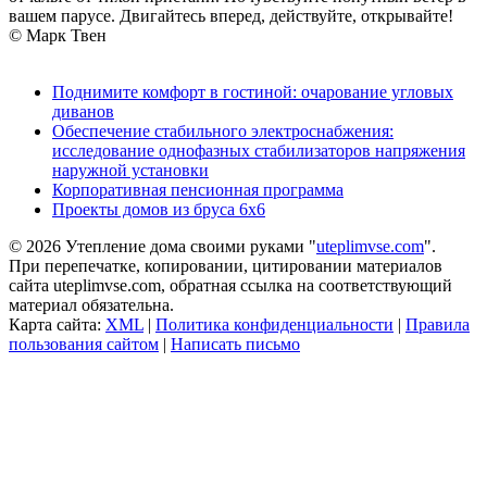
вашем парусе. Двигайтесь вперед, действуйте, открывайте!
© Марк Твен
Поднимите комфорт в гостиной: очарование угловых
диванов
Обеспечение стабильного электроснабжения:
исследование однофазных стабилизаторов напряжения
наружной установки
Корпоративная пенсионная программа
Проекты домов из бруса 6х6
© 2026 Утепление дома своими руками "
uteplimvse.com
".
При перепечатке, копировании, цитировании материалов
сайта uteplimvse.com, обратная ссылка на соответствующий
материал обязательна.
Карта сайта:
XML
|
Политика конфиденциальности
|
Правила
пользования сайтом
|
Написать письмо