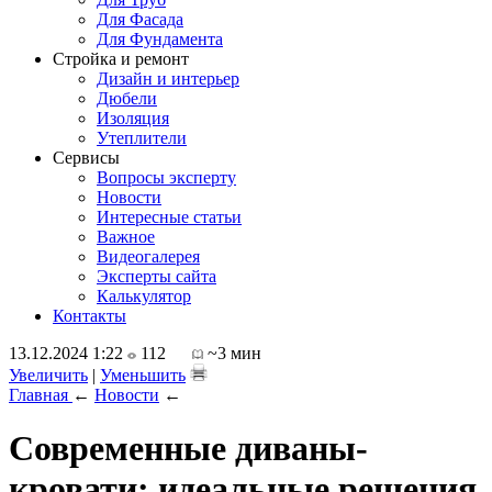
Для Фасада
Для Фундамента
Стройка и ремонт
Дизайн и интерьер
Дюбели
Изоляция
Утеплители
Сервисы
Вопросы эксперту
Новости
Интересные статьи
Важное
Видеогалерея
Эксперты сайта
Калькулятор
Контакты
13.12.2024 1:22
112
~3 мин
Увеличить
|
Уменьшить
Главная
←
Новости
←
Современные диваны-
кровати: идеальные решения