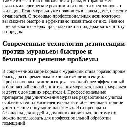
Также избегайте использования отравы, которая может
вызвать аллергические реакции или нанести вред здоровью
жильцов. Если муравьи уже появились в вашем доме, не стоит
отчаиваться. С помощью профессиональных дезинсекторов
вы сможете быстро и эффективно избавиться от них. Главное
– не забывать о мерах профилактики и поддерживать чистоту
и порядок.
Современные технологии дезинсекции
против муравьев: быстрое и
безопасное решение проблемы
В современном мире борьба с муравьями стала гораздо проще
благодаря современным технологиям дезинсекции.
Профессиональная дезинсекция – это наиболее эффективный
и безопасный способ уничтожения муравьев, рыжих муравьев
и других домашних вредителей. Профессиональные
препараты для уничтожения муравьев разработаны с учетом
особенностей их жизнедеятельности и обеспечивают полное
уничтожение популяции насекомых. Эти препараты
безопасны для людей и домашних животных, поэтому их
можно использовать для профессиональной обработки
помещений.