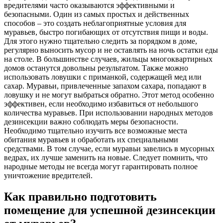
вредителями часто оказываются эффективными и
безопасными. Один из самых простых и действенных
способов – это создать неблагоприятные условия для
муравьев, быстро погибающих от отсутствия пищи и воды.
Для этого нужно тщательно следить за порядком в доме,
регулярно выносить мусор и не оставлять на ночь остатки еды
на столе. В большинстве случаев, жильцы многоквартирных
домов останутся довольны результатом. Также можно
использовать ловушки с приманкой, содержащей мед или
сахар. Муравьи, привлеченные запахом сахара, попадают в
ловушку и не могут выбраться обратно. Этот метод особенно
эффективен, если необходимо избавиться от небольшого
количества муравьев. При использовании народных методов
дезинсекции важно соблюдать меры безопасности.
Необходимо тщательно изучить все возможные места
обитания муравьев и обработать их специальными
средствами. В том случае, если муравьи завелись в мусорных
ведрах, их лучше заменить на новые. Следует помнить, что
народные методы не всегда могут гарантировать полное
уничтожение вредителей.
Как правильно подготовить
помещение для успешной дезинсекции