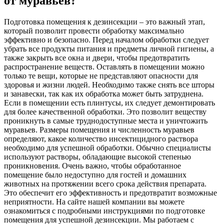
от муравьев?
Подготовка помещения к дезинсекции – это важный этап,
который позволит провести обработку максимально
эффективно и безопасно. Перед началом обработки следует
убрать все продукты питания и предметы личной гигиены, а
также закрыть все окна и двери, чтобы предотвратить
распространение веществ. Оставлять в помещении можно
только те вещи, которые не представляют опасности для
здоровья и жизни людей. Необходимо также снять все шторы
и занавески, так как их обработка может быть затруднена.
Если в помещении есть плинтусы, их следует демонтировать
для более качественной обработки. Это позволит веществу
проникнуть в самые труднодоступные места и уничтожить
муравьев. Размеры помещения и численность муравьев
определяют, какое количество инсектицидного раствора
необходимо для успешной обработки. Обычно специалисты
используют растворы, обладающие высокой степенью
проникновения. Очень важно, чтобы обработанное
помещение было недоступно для гостей и домашних
животных на протяжении всего срока действия препарата.
Это обеспечит его эффективность и предотвратит возможные
неприятности. На сайте нашей компании вы можете
ознакомиться с подробными инструкциями по подготовке
помещения для успешной дезинсекции. Мы работаем с