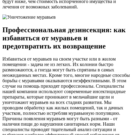
будут ниже, чем стоимость испорченного имущества и
лечения от возможных заболеваний.
Профессиональная дезинсекция: как
избавиться от муравьев и
предотвратить их возвращение
Избавиться от муравьев на своем участке или в жилом
помещении - задача не из легких. Их колонии быстро
размножаются, а гнезда могут быть спрятаны в самых
неожиданных местах. Кроме того, многие народные способы
борьбы с муравьями оказываются неэффективными. В этом
случае на помощь приходят профессионалы. Специалисты
нашей компании используют современные инсектицидные
препараты, которые проникают в мельчайшие щели и
уничтожают муравьев на всех стадиях развития. Мы
проводим обработку как жилых помещений, так и дачных
участков, полностью истребляя муравьиную популяцию.
Причины появления муравьев могут быть разными - от
наличия пищи до нарушения санитарных норм. Наши
специалисты проводят тщательный анализ ситуации и
выбирают наиболее эффективный способ избавления от