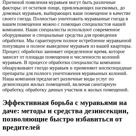
Причиной появления муравьев могут быть различные
факторы: от остатков пищи, привлекающих насекомых, до
домовых муравьев, выбирающих ваше помещение в качестве
своего гнезда. Полностью уничтожить муравьиные гнезда в
вашем помещении можно с помощью специалистов нашей
компании. Наши специалисты используют современное
оборудование и специальные средства для проведения
обработки. Мы гарантируем полное истребление муравьиной
популяции и полное выведение муравьев из вашей квартиры.
Процесс обработки занимает определенное время, которое
зависит от площади помещения и численности колоний
муравьев. В процессе обработки специалисты компании
обнаруживают гнездо муравьев и применяют инсектицидные
препараты для полного уничтожения муравьиных колоний.
Наша компания предлагает различные виды услуг по
дезинсекции жилых помещений, включая санитарную
обработку, обработку дачных участков и жилых помещений.
Эффективная борьба с муравьями на
даче: методы и средства дезинсекции,
позволяющие быстро избавиться от
вредителей