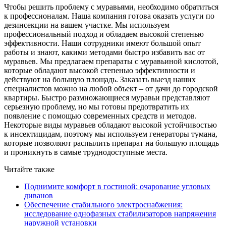
Чтобы решить проблему с муравьями, необходимо обратиться
к профессионалам. Наша компания готова оказать услуги по
дезинсекции на вашем участке. Мы используем
профессиональный подход и обладаем высокой степенью
эффективности. Наши сотрудники имеют большой опыт
работы и знают, какими методами быстро избавить вас от
муравьев. Мы предлагаем препараты с муравьиной кислотой,
которые обладают высокой степенью эффективности и
действуют на большую площадь. Заказать выезд наших
специалистов можно на любой объект – от дачи до городской
квартиры. Быстро размножающиеся муравьи представляют
серьезную проблему, но мы готовы предотвратить их
появление с помощью современных средств и методов.
Некоторые виды муравьев обладают высокой устойчивостью
к инсектицидам, поэтому мы используем генераторы тумана,
которые позволяют распылить препарат на большую площадь
и проникнуть в самые труднодоступные места.
Читайте также
Поднимите комфорт в гостиной: очарование угловых
диванов
Обеспечение стабильного электроснабжения:
исследование однофазных стабилизаторов напряжения
наружной установки