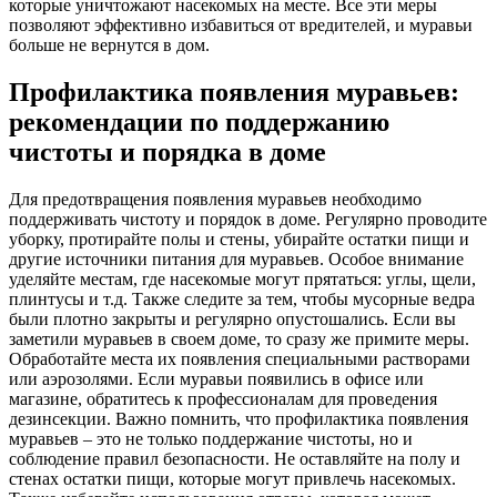
которые уничтожают насекомых на месте. Все эти меры
позволяют эффективно избавиться от вредителей, и муравьи
больше не вернутся в дом.
Профилактика появления муравьев:
рекомендации по поддержанию
чистоты и порядка в доме
Для предотвращения появления муравьев необходимо
поддерживать чистоту и порядок в доме. Регулярно проводите
уборку, протирайте полы и стены, убирайте остатки пищи и
другие источники питания для муравьев. Особое внимание
уделяйте местам, где насекомые могут прятаться: углы, щели,
плинтусы и т.д. Также следите за тем, чтобы мусорные ведра
были плотно закрыты и регулярно опустошались. Если вы
заметили муравьев в своем доме, то сразу же примите меры.
Обработайте места их появления специальными растворами
или аэрозолями. Если муравьи появились в офисе или
магазине, обратитесь к профессионалам для проведения
дезинсекции. Важно помнить, что профилактика появления
муравьев – это не только поддержание чистоты, но и
соблюдение правил безопасности. Не оставляйте на полу и
стенах остатки пищи, которые могут привлечь насекомых.