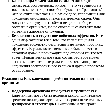
Капельницы моментально сжигают жир.
Один из
самых распространенных мифов — это уверенность в
том, что капельницы способны буквально "растопить"
жир за считанные часы. На самом деле, капельницы для
похудения не обладают такой магической силой. Они
могут помочь улучшить обмен веществ и общее
состояние организма, но не способны самостоятельно
устранить жировые отложения.
Безопасность и отсутствие побочных эффектов.
Еще
один миф заключается в том, что капельницы для
похудения абсолютно безопасны и не имеют побочных
эффектов. В реальности введение любых веществ в
организм должно происходить под строгим контролем
врача. Неправильная доза или состав раствора может
вызвать нежелательные реакции, включая аллергии,
нарушения электролитного баланса и другие проблемы
со здоровьем.
Реальность: Как капельницы действительно влияют на
организм:
Поддержка организма при диетах и тренировках.
Капельницы могут быть полезны как дополнительное
средство поддержки организма в период интенсивных
тренировок и строгих диет. Витамины и минералы,