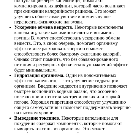
поступающие через капельницы, помогают
компенсировать их дефицит, который часто возникает
при снижении калорийности рациона. Это может
улучшить общее самочувствие и помочь лучше
переносить физические нагрузки.
Ускорение обмена веществ.
Некоторые компоненты
капельниц, такие как аминокислоты и витамины
группы B, могут способствовать ускорению обмена
веществ. Это, в свою очередь, помогает организму
эффективнее расходовать энергию и может
способствовать более быстрому сжиганию калорий.
Однако стоит помнить, что без сбалансированного
питания и регулярных физических упражнений эффект
будет минимальным.
Гидратация организма.
Один из положительных
эффектов капельниц — это улучшение гидратации
организма. Введение жидкости внутривенно позволяет
быстрее восполнить водный баланс, что особенно
полезно при интенсивных тренировках или жаркой
погоде. Хорошая гидратация способствует улучшению
общего самочувствия и помогает поддерживать энергию
на высоком уровне.
Выведение токсинов.
Некоторые капельницы для
похудения содержат компоненты, которые помогают
выводить токсины из организма. Это может