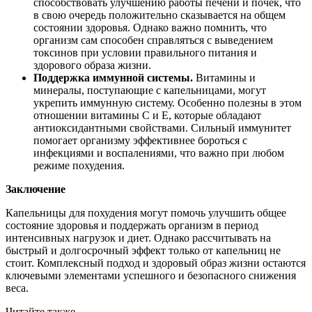
способствовать улучшению работы печени и почек, что
в свою очередь положительно сказывается на общем
состоянии здоровья. Однако важно помнить, что
организм сам способен справляться с выведением
токсинов при условии правильного питания и
здорового образа жизни.
Поддержка иммунной системы.
Витамины и
минералы, поступающие с капельницами, могут
укрепить иммунную систему. Особенно полезны в этом
отношении витамины С и Е, которые обладают
антиоксидантными свойствами. Сильный иммунитет
помогает организму эффективнее бороться с
инфекциями и воспалениями, что важно при любом
режиме похудения.
Заключение
Капельницы для похудения могут помочь улучшить общее
состояние здоровья и поддержать организм в период
интенсивных нагрузок и диет. Однако рассчитывать на
быстрый и долгосрочный эффект только от капельниц не
стоит. Комплексный подход и здоровый образ жизни остаются
ключевыми элементами успешного и безопасного снижения
веса.
Читайте также