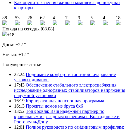
Как оценить качество жилого комплекса до покупки
квартиры
88
53
26
62
4
7
9
5
4
18
Погода на сегодня [08.08]
+18 °
Днем:
+22 °
Ночью:
+12 °
Популярные статьи
22:24
Поднимите комфорт в гостиной: очарование
угловых диванов
17:43
Обеспечение стабильного электроснабжения:
исследование однофазных стабилизаторов напряжения
наружной установки
16:19
Корпоративная пенсионная программа
16:13
Проекты домов из бруса 6х6
13:52
ТопКровля: Ваш надежный партнер по
кровельным и фасадным решениям в Волгодонске и
Ростове-на-Дону
12:01
Полное руководство по сайдинговым профилям: