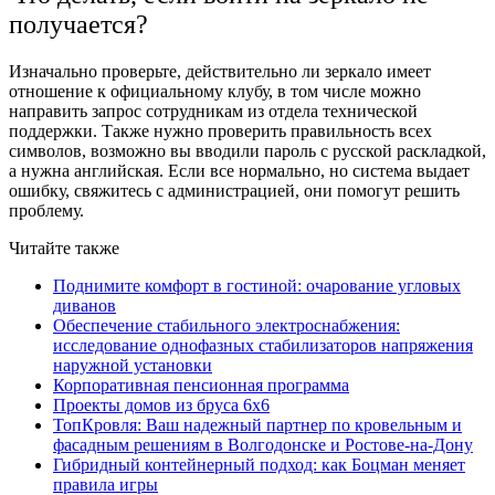
получается?
Изначально проверьте, действительно ли зеркало имеет
отношение к официальному клубу, в том числе можно
направить запрос сотрудникам из отдела технической
поддержки. Также нужно проверить правильность всех
символов, возможно вы вводили пароль с русской раскладкой,
а нужна английская. Если все нормально, но система выдает
ошибку, свяжитесь с администрацией, они помогут решить
проблему.
Читайте также
Поднимите комфорт в гостиной: очарование угловых
диванов
Обеспечение стабильного электроснабжения:
исследование однофазных стабилизаторов напряжения
наружной установки
Корпоративная пенсионная программа
Проекты домов из бруса 6х6
ТопКровля: Ваш надежный партнер по кровельным и
фасадным решениям в Волгодонске и Ростове-на-Дону
Гибридный контейнерный подход: как Боцман меняет
правила игры