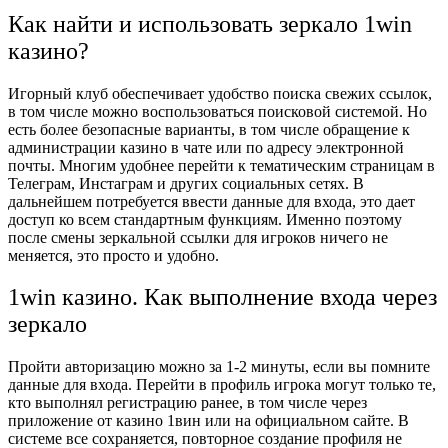
Как найти и использовать зеркало 1win
казино?
Игорный клуб обеспечивает удобство поиска свежих ссылок,
в том числе можно воспользоваться поисковой системой. Но
есть более безопасные варианты, в том числе обращение к
администрации казино в чате или по адресу электронной
почты. Многим удобнее перейти к тематическим страницам в
Телеграм, Инстаграм и других социальных сетях. В
дальнейшем потребуется ввести данные для входа, это дает
доступ ко всем стандартным функциям. Именно поэтому
после смены зеркальной ссылки для игроков ничего не
меняется, это просто и удобно.
1win казино. Как выполнение входа через
зеркало
Пройти авторизацию можно за 1-2 минуты, если вы помните
данные для входа. Перейти в профиль игрока могут только те,
кто выполнял регистрацию ранее, в том числе через
приложение от казино 1вин или на официальном сайте. В
системе все сохраняется, повторное создание профиля не