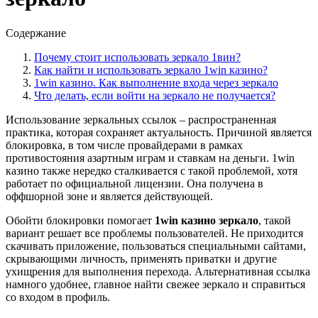
Содержание
Почему стоит использовать зеркало 1вин?
Как найти и использовать зеркало 1win казино?
1win казино. Как выполнение входа через зеркало
Что делать, если войти на зеркало не получается?
Использование зеркальных ссылок – распространенная
практика, которая сохраняет актуальность. Причиной является
блокировка, в том числе провайдерами в рамках
противостояния азартным играм и ставкам на деньги. 1win
казино также нередко сталкивается с такой проблемой, хотя
работает по официальной лицензии. Она получена в
оффшорной зоне и является действующей.
Обойти блокировки помогает
1win казино зеркало
, такой
вариант решает все проблемы пользователей. Не приходится
скачивать приложение, пользоваться специальными сайтами,
скрывающими личность, применять приватки и другие
ухищрения для выполнения перехода. Альтернативная ссылка
намного удобнее, главное найти свежее зеркало и справиться
со входом в профиль.