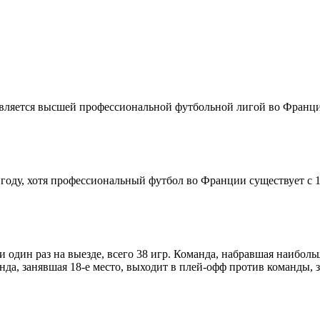
 является высшей профессиональной футбольной лигой во Франци
оду, хотя профессиональный футбол во Франции существует с 19
и один раз на выезде, всего 38 игр. Команда, набравшая наибол
да, занявшая 18-е место, выходит в плей-офф против команды, з