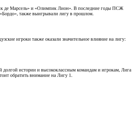
пик де Марсель» и «Олимпик Лион». В последние годы ПСЖ
 «Бордо», также выигрывали лигу в прошлом.
зские игроки также оказали значительное влияние на лигу:
й долгой истории и высококлассным командам и игрокам, Лига
оит обратить внимание на Лигу 1.