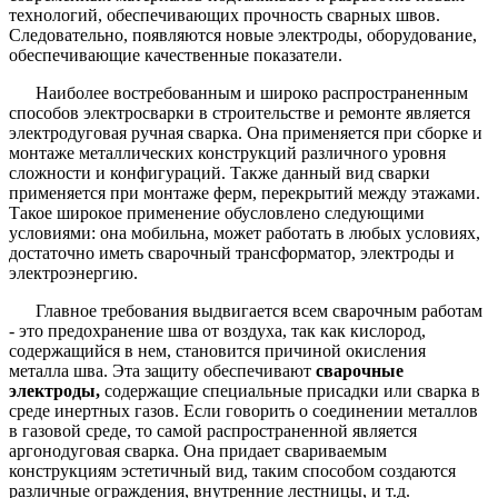
технологий, обеспечивающих прочность сварных швов.
Следовательно, появляются новые электроды, оборудование,
обеспечивающие качественные показатели.
Наиболее востребованным и широко распространенным
способов электросварки в строительстве и ремонте является
электродуговая ручная сварка. Она применяется при сборке и
монтаже металлических конструкций различного уровня
сложности и конфигураций. Также данный вид сварки
применяется при монтаже ферм, перекрытий между этажами.
Такое широкое применение обусловлено следующими
условиями: она мобильна, может работать в любых условиях,
достаточно иметь сварочный трансформатор, электроды и
электроэнергию.
Главное требования выдвигается всем сварочным работам
- это предохранение шва от воздуха, так как кислород,
содержащийся в нем, становится причиной окисления
металла шва. Эта защиту обеспечивают
сварочные
электроды,
содержащие специальные присадки или сварка в
среде инертных газов. Если говорить о соединении металлов
в газовой среде, то самой распространенной является
аргонодуговая сварка. Она придает свариваемым
конструкциям эстетичный вид, таким способом создаются
различные ограждения, внутренние лестницы, и т.д.