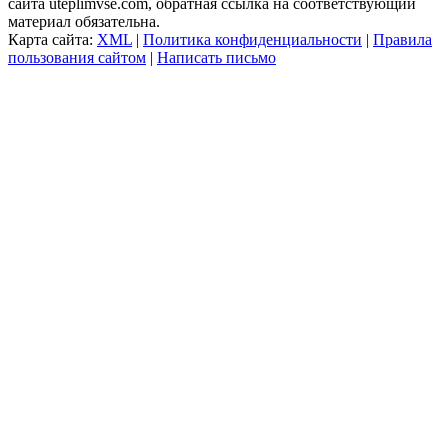
сайта uteplimvse.com, обратная ссылка на соответствующий
материал обязательна.
Карта сайта:
XML
|
Политика конфиденциальности
|
Правила
пользования сайтом
|
Написать письмо