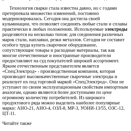
Технология сварки стала известна давно, но с годами
претерпевала множество изменений, постоянно
модернизировалась. Сегодня она достигла своей
кульминации, что позволяет соединять любые стали и сплавы
практически в любых положениях. Используемые
электроды
разделяются на несколько типов: для соединения различных
марок стали, наплавки, резки металлов. Сегодня не составит
особого труда купить сварочное оборудование,
сопутствующие товары и расходные материалы, так как
многие отечественные и иностранные производители
предоставляют на суд покупателей широкий ассортимент.
Ярким отечественным представителем является
«СпецЭлектрод» - производственная компания, которая
производит высококачественные сварочные электроды и
реализует их под торговой маркой «СпецЭлектрод». Они не
уступают по своим эксплуатационным свойствам импортным
аналогам, однако являются более доступными по цене
огромному количеству потребителей. Из широкого
продуктового ряда можно выделить наиболее популярные
марки: АНО-21, АНО-4, ОЗЛ-8, МР-3, УОНИ-13/55, ОЗС-12,
ЦТ-11.
Читайте также