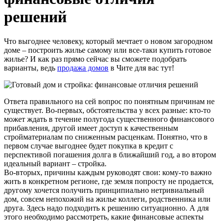
решений
Что выгоднее человеку, который мечтает о новом загородном
доме – построить жилье самому или все-таки купить готовое
жилье? И как раз прямо сейчас вы сможете подобрать
варианты, ведь
продажа домов
в Чите для вас тут!
Ответа правильного на сей вопрос по понятным причинам не
существует. Во-первых, обстоятельства у всех разные: кто-то
может ждать в течение полугода существенного финансового
прибавления, другой имеет доступ к качественным
стройматериалам по сниженным расценкам. Понятно, что в
первом случае выгоднее будет покупка в кредит с
перспективой погашения долга в ближайший год, а во втором
идеальный вариант – стройка.
Во-вторых, причины каждым руководят свои: кому-то важно
жить в конкретном регионе, где земля попросту не продается,
другому хочется получить принципиально нетривиальный
дом, совсем непохожий на жилье коллеги, родственника или
друга. Здесь надо подходить к решению ситуационно. А для
этого необходимо рассмотреть, какие финансовые аспекты