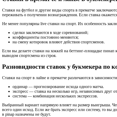
Ставки на футбол и другие виды спорта в прематче заключаютс
переживать о получении вознаграждения. Если ставка окажется 
Не менее популярны live ставки на спорт. Их особенность зак
сделки заключаются в ходе соревнований;
коэффициенты постоянно меняются;
на смену котировок влияют действия спортсменов.
Если вы делаете ставки на хоккей на беттинг-площадке пинап
выводом спортсмена из строя.
Разновидности ставок у букмекера по 
Ставки на спорт в лайве и прематче различаются в зависимост
ординар — прогнозирование исхода одного матча.
экспресс — ставка на несколько игр, независимых друг от
система — комбинация нескольких экспрессов.
Выбранный вариант напрямую влияет на размер выигрыша. Чем 
всего один исход. Если же брать экспресс или систему, то вы 
в pinap назначены не будут.