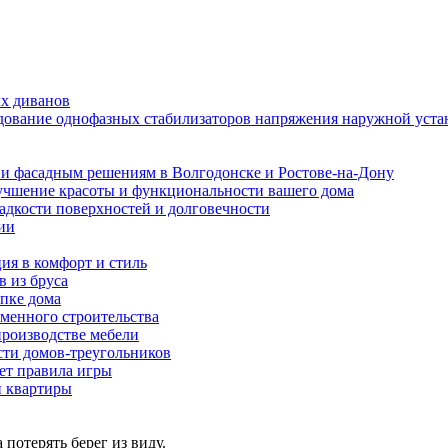
ых диванов
едование однофазных стабилизаторов напряжения наружной уста
и фасадным решениям в Волгодонске и Ростове-на-Дону
учшение красоты и функциональности вашего дома
ладкости поверхностей и долговечности
ии
ия в комфорт и стиль
в из бруса
пке дома
еменного строительства
производстве мебели
ти домов-треугольников
ет правила игры
и квартиры
 потерять берег из виду.