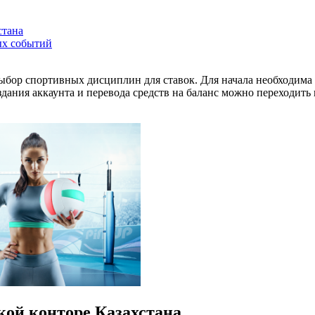
стана
ых событий
ыбор спортивных дисциплин для ставок. Для начала необходима
ания аккаунта и перевода средств на баланс можно переходить к 
кой конторе Казахстана