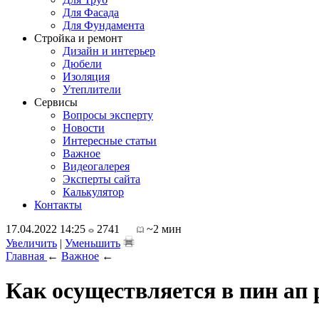
Для Фасада
Для Фундамента
Стройка и ремонт
Дизайн и интерьер
Дюбели
Изоляция
Утеплители
Сервисы
Вопросы эксперту
Новости
Интересные статьи
Важное
Видеогалерея
Эксперты сайта
Калькулятор
Контакты
17.04.2022 14:25
2741
~2 мин
Увеличить
|
Уменьшить
Главная
←
Важное
←
Как осуществляется в пин ап 