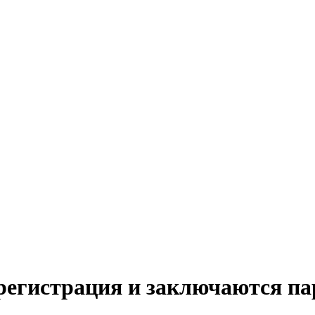
регистрация и заключаются па