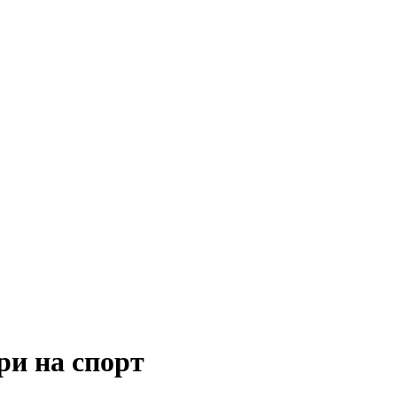
ри на спорт