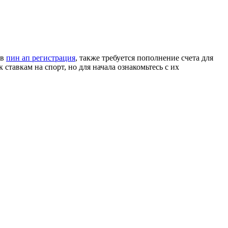
 в
пин ап регистрация
, также требуется пополнение счета для
ставкам на спорт, но для начала ознакомьтесь с их