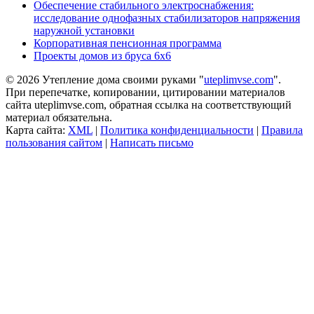
Обеспечение стабильного электроснабжения:
исследование однофазных стабилизаторов напряжения
наружной установки
Корпоративная пенсионная программа
Проекты домов из бруса 6х6
© 2026 Утепление дома своими руками "
uteplimvse.com
".
При перепечатке, копировании, цитировании материалов
сайта uteplimvse.com, обратная ссылка на соответствующий
материал обязательна.
Карта сайта:
XML
|
Политика конфиденциальности
|
Правила
пользования сайтом
|
Написать письмо