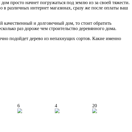
 дом просто начнет погружаться под землю из за своей тяжести.
 в различных интернет магазинах, сразу же после оплаты ваш
й качественный и долговечный дом, то стоит обратить
сколько раз дороже чем строительство деревянного дома.
лично подойдет дерево из непахнущих сортов. Какие именно
6
4
20