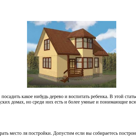
посадить какое нибудь дерево и воспитать ребенка. В этой стать
ских домах, но среди них есть и более умные и понимающие всю
брать место ля постройки. Допустим если вы собираетесь постро