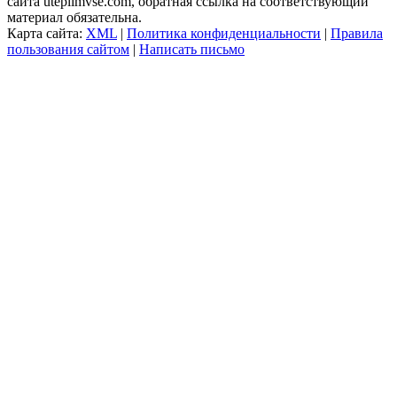
сайта uteplimvse.com, обратная ссылка на соответствующий
материал обязательна.
Карта сайта:
XML
|
Политика конфиденциальности
|
Правила
пользования сайтом
|
Написать письмо