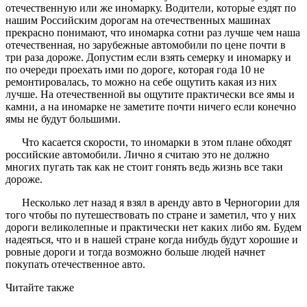
отечественную или же иномарку. Водители, которые ездят по
нашим Российским дорогам на отечественных машинах
прекрасно понимают, что иномарка сотни раз лучше чем наша
отечественная, но зарубежные автомобили по цене почти в
три раза дороже. Допустим если взять семерку и иномарку и
по очереди проехать ими по дороге, которая года 10 не
ремонтировалась, то можно на себе ощутить какая из них
лучше. На отечественной вы ощутите практически все ямы и
камни, а на иномарке не заметите почти ничего если конечно
ямы не будут большими.
Что касается скорости, то иномарки в этом плане обходят
российские автомобили. Лично я считаю это не должно
многих пугать так как не стоит гонять ведь жизнь все таки
дороже.
Несколько лет назад я взял в аренду авто в Черногории для
того чтобы по путешествовать по стране и заметил, что у них
дороги великолепные и практически нет каких либо ям. Будем
надеяться, что и в нашей стране когда нибудь будут хорошие и
ровные дороги и тогда возможно больше людей начнет
покупать отечественное авто.
Читайте также