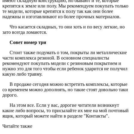
имеют складную конструкцию, но бывают и те, которые
крепятся к земле или полу. Мы рекомендуем покупать только
те модели, которые крепятся к полу так как они более
надежны и изготавливают из более прочных материалов.
Что касается складных, то они хоть и по весу легкие, но
зато всегда ломаются.
Совет номер три
Стоит также подумать о том, покрыты ли металлические
части комплекса резиной. В основном специалисты
рекомендуют покупать модели с резиновым покрытием и
нужно это для того чтобы если ребенок ударится не получил
какую либо травму.
В продаже сегодня можно встретить комплексы, которые
со временем можно дополнять, но такие стоят довольно таки
дорого.
На этом все. Если у вас, дорогие читатели возникнут
какие либо вопросы, то присылайте их мне на мой почтовый
ящик, который можете найти в разделе "Контакты".
Читайте также