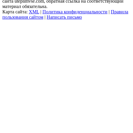
сайта uteplimvse.com, обратная ссылка на соответствующий
материал обязательна.
Карта сайта:
XML
|
Политика конфиденциальности
|
Правила
пользования сайтом
|
Написать письмо