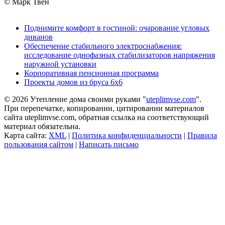
© Марк Твен
Поднимите комфорт в гостиной: очарование угловых
диванов
Обеспечение стабильного электроснабжения:
исследование однофазных стабилизаторов напряжения
наружной установки
Корпоративная пенсионная программа
Проекты домов из бруса 6х6
© 2026 Утепление дома своими руками "
uteplimvse.com
".
При перепечатке, копировании, цитировании материалов
сайта uteplimvse.com, обратная ссылка на соответствующий
материал обязательна.
Карта сайта:
XML
|
Политика конфиденциальности
|
Правила
пользования сайтом
|
Написать письмо