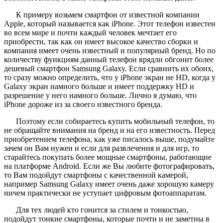
К примеру возьмем смартфон от известной компании
Apple, который называется как iPhone. Этот телефон известен
во всем мире и почти каждый человек мечтает его
приобрести, так как он имеет высокое качество сборки и
компания имеет очень известный и популярный бренд. Но по
количеству функциям данный телефон врядли обгонит более
дешевый смартфон Samsung Galaxy. Если сравнить их обоих,
то сразу можно определить, что у iPhone экран не HD, когда у
Galaxy экран намного больше и имеет поддержку HD и
разрешение у него намного больше. Лично я думаю, что
iPhone дороже из за своего известного бренда.
Поэтому если собираетесь купить мобильный телефон, то
не обращайте внимания на бренд и на его известность. Перед
приобретением телефона, как уже писалось выше, подумайте
зачем он Вам нужен и если для развлечения и для игр, то
старайтесь покупать более мощные смартфоны, работающие
на платформе Android. Если же Вы любите фотографировать,
то Вам подойдут смартфоны с качественной камерой,
например Samsung Galaxy имеет очень даже хорошую камеру
ничем практически не уступает цифровым фотоаппаратам.
Для тех людей кто гонится за стилем и тонкостью,
подойдут тонкие смартфоны, которые почти и не заметны в