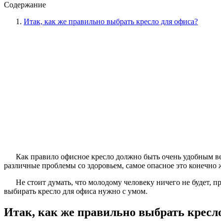
Содержание
Итак, как же правильно выбрать кресло для офиса?
Как правило офисное кресло должно быть очень удобным ве
различные проблемы со здоровьем, самое опасное это конечно 
Не стоит думать, что молодому человеку ничего не будет, 
выбирать кресло для офиса нужно с умом.
Итак, как же правильно выбрать кресл