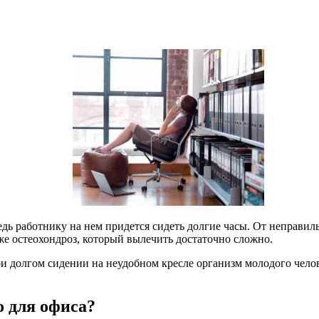
дь работнику на нем придется сидеть долгие часы. От неправил
же остеохондроз, который вылечить достаточно сложно.
при долгом сидении на неудобном кресле организм молодого чело
о для офиса?