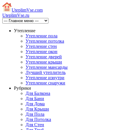
Uteplim
Vse.com
Uteplim
Vse.ru
Утепление
Утепление пола
Утепление потолка
Утепление стен
Утепление окон
Утепление дверей
Утепление крыши
Утепление мансарды
Лучший утеплитель
Утепление изнутри
Утепление снаружи
Рубрики
Для Балкона
Для Бани
Для Дома
Для Крыши
Для Пола
Для Потолка
Для Стен
Для Труб