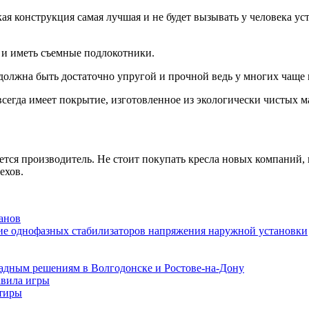
ая конструкция самая лучшая и не будет вызывать у человека ус
 и иметь съемные подлокотники.
должна быть достаточно упругой и прочной ведь у многих чаще 
 всегда имеет покрытие, изготовленное из экологически чистых 
ется производитель. Не стоит покупать кресла новых компаний, 
ехов.
анов
ие однофазных стабилизаторов напряжения наружной установки
адным решениям в Волгодонске и Ростове-на-Дону
авила игры
ртиры