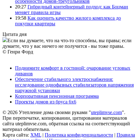
особенности домов-треугольников
20:27
Гибридный контейнерный подход: как Боцман
меняет правила игры
19:58
Как оценить качество жилого комплекса до
покупки квартиры
Цитата дня
Если вы думаете, что на что-то способны, вы правы; если
думаете, что у вас ничего не получится - вы тоже правы.
© Генри Форд
Поднимите комфорт в гостиной: очарование угловых
диванов
Обеспечение стабильного электроснабжения:
исследование однофазных стабилизаторов напряжения
наружной установки
Корпоративная пенсионная программа
Проекты домов из бруса 6х6
© 2026 Утепление дома своими руками "
uteplimvse.com
".
При перепечатке, копировании, цитировании материалов
сайта uteplimvse.com, обратная ссылка на соответствующий
материал обязательна.
Карта сайта:
XML
|
Политика конфиденциальности
|
Правила