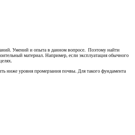
аний. Умений и опыта в данном вопросе. Поэтому найти
роительный материал. Например, если эксплуатация обычного
целях.
ыть ниже уровня промерзания почвы. Для такого фундамента