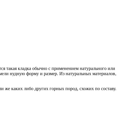
тся такая кладка обычно с применением натурального или
мели нудную форму и размер. Из натуральных материалов,
ли же каких либо других горных пород, схожих по составу.