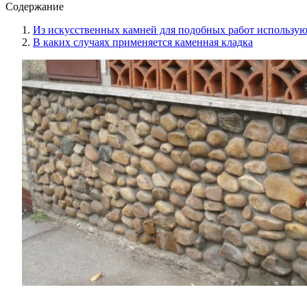
Содержание
Из искусственных камней для подобных работ использую
В каких случаях применяется каменная кладка