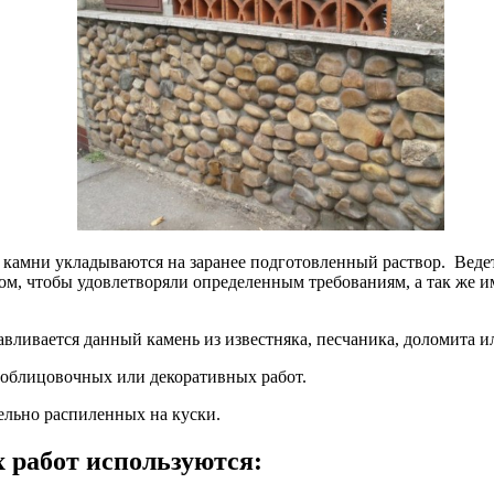
ой камни укладываются на заранее подготовленный раствор. Веде
ом, чтобы удовлетворяли определенным требованиям, а так же и
авливается данный камень из известняка, песчаника, доломита и
 облицовочных или декоративных работ.
ельно распиленных на куски.
 работ используются: