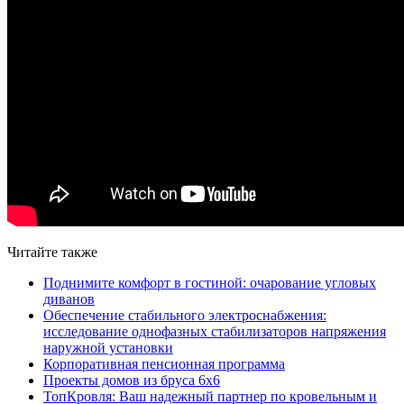
Читайте также
Поднимите комфорт в гостиной: очарование угловых
диванов
Обеспечение стабильного электроснабжения:
исследование однофазных стабилизаторов напряжения
наружной установки
Корпоративная пенсионная программа
Проекты домов из бруса 6х6
ТопКровля: Ваш надежный партнер по кровельным и