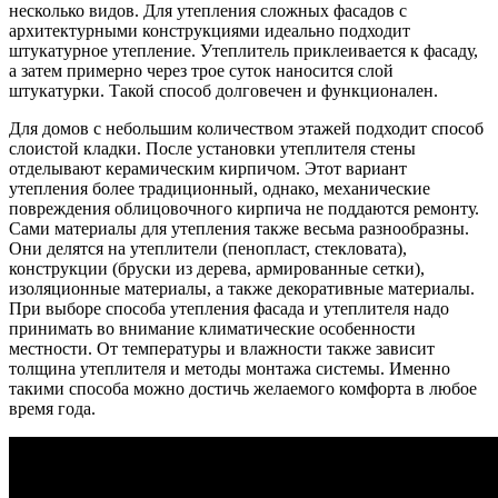
несколько видов. Для утепления сложных фасадов с
архитектурными конструкциями идеально подходит
штукатурное утепление. Утеплитель приклеивается к фасаду,
а затем примерно через трое суток наносится слой
штукатурки. Такой способ долговечен и функционален.
Для домов с небольшим количеством этажей подходит способ
слоистой кладки. После установки утеплителя стены
отделывают керамическим кирпичом. Этот вариант
утепления более традиционный, однако, механические
повреждения облицовочного кирпича не поддаются ремонту.
Сами материалы для утепления также весьма разнообразны.
Они делятся на утеплители (пенопласт, стекловата),
конструкции (бруски из дерева, армированные сетки),
изоляционные материалы, а также декоративные материалы.
При выборе способа утепления фасада и утеплителя надо
принимать во внимание климатические особенности
местности. От температуры и влажности также зависит
толщина утеплителя и методы монтажа системы. Именно
такими способа можно достичь желаемого комфорта в любое
время года.