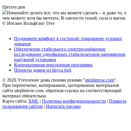
Цитата дня
Начинайте делать все, что вы можете сделать – и даже то, о
чем можете хотя бы мечтать. В смелости гений, сила и магия.
© Иоганн Вольфганг Гете
Поднимите комфорт в гостиной: очарование угловых
диванов
Обеспечение стабильного электроснабжения:
исследование однофазных стабилизаторов напряжения
наружной установки
Корпоративная пенсионная программа
Проекты домов из бруса 6х6
© 2026 Утепление дома своими руками "
uteplimvse.com
".
При перепечатке, копировании, цитировании материалов
сайта uteplimvse.com, обратная ссылка на соответствующий
материал обязательна.
Карта сайта:
XML
|
Политика конфиденциальности
|
Правила
пользования сайтом
|
Написать письмо