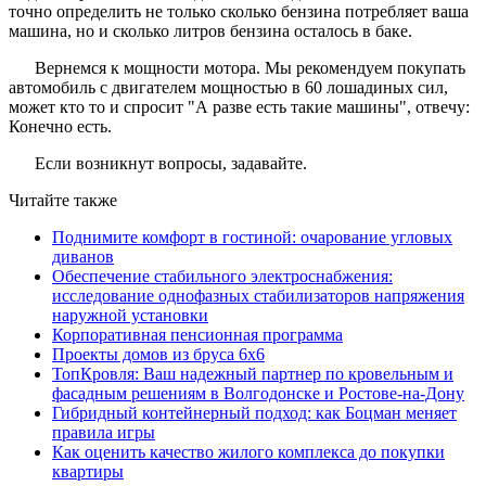
точно определить не только сколько бензина потребляет ваша
машина, но и сколько литров бензина осталось в баке.
Вернемся к мощности мотора. Мы рекомендуем покупать
автомобиль с двигателем мощностью в 60 лошадиных сил,
может кто то и спросит "А разве есть такие машины", отвечу:
Конечно есть.
Если возникнут вопросы, задавайте.
Читайте также
Поднимите комфорт в гостиной: очарование угловых
диванов
Обеспечение стабильного электроснабжения:
исследование однофазных стабилизаторов напряжения
наружной установки
Корпоративная пенсионная программа
Проекты домов из бруса 6х6
ТопКровля: Ваш надежный партнер по кровельным и
фасадным решениям в Волгодонске и Ростове-на-Дону
Гибридный контейнерный подход: как Боцман меняет
правила игры
Как оценить качество жилого комплекса до покупки
квартиры