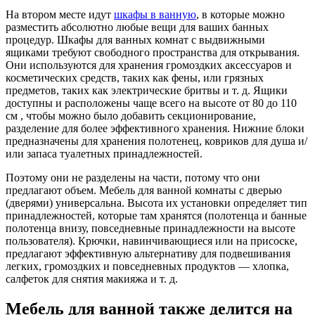
На втором месте идут
шкафы в ванную
, в которые можно
разместить абсолютно любые вещи для ваших банных
процедур. Шкафы для ванных комнат с выдвижными
ящиками требуют свободного пространства для открывания.
Они используются для хранения громоздких аксессуаров и
косметических средств, таких как фены, или грязных
предметов, таких как электрические бритвы и т. д. Ящики
доступны и расположены чаще всего на высоте от 80 до 110
см , чтобы можно было добавить секционирование,
разделение для более эффективного хранения. Нижние блоки
предназначены для хранения полотенец, ковриков для душа и/
или запаса туалетных принадлежностей.
Поэтому они не разделены на части, потому что они
предлагают объем. Мебель для ванной комнаты с дверью
(дверями) универсальна. Высота их установки определяет тип
принадлежностей, которые там хранятся (полотенца и банные
полотенца внизу, повседневные принадлежности на высоте
пользователя). Крючки, навинчивающиеся или на присоске,
предлагают эффективную альтернативу для подвешивания
легких, громоздких и повседневных продуктов — хлопка,
салфеток для снятия макияжа и т. д.
Мебель для ванной также делится на