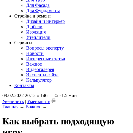
Для Фасада
Для Фундамента
Стройка и ремонт
Дизайн и интерьер
Дюбели
Изоляция
Утеплители
Сервисы
Вопросы эксперту
Новости
Интересные статьи
Важное
Видеогалерея
Эксперты сайта
Калькулятор
Контакты
09.02.2022 20:12
146
~1.5 мин
Увеличить
|
Уменьшить
Главная
←
Важное
←
Как выбрать подходящую
игру