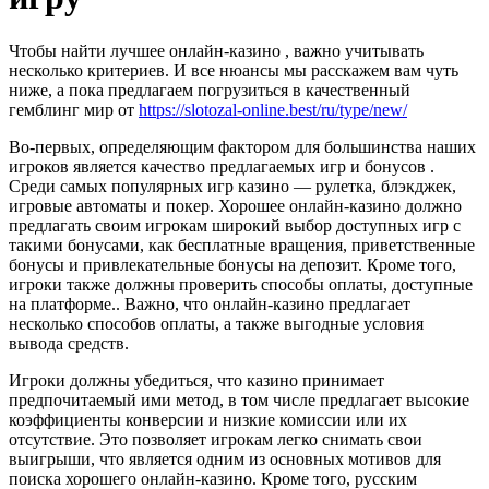
Чтобы найти лучшее онлайн-казино , важно учитывать
несколько критериев. И все нюансы мы расскажем вам чуть
ниже, а пока предлагаем погрузиться в качественный
гемблинг мир от
https://slotozal-online.best/ru/type/new/
Во-первых, определяющим фактором для большинства наших
игроков является качество предлагаемых игр и бонусов .
Среди самых популярных игр казино — рулетка, блэкджек,
игровые автоматы и покер. Хорошее онлайн-казино должно
предлагать своим игрокам широкий выбор доступных игр с
такими бонусами, как бесплатные вращения, приветственные
бонусы и привлекательные бонусы на депозит. Кроме того,
игроки также должны проверить способы оплаты, доступные
на платформе.. Важно, что онлайн-казино предлагает
несколько способов оплаты, а также выгодные условия
вывода средств.
Игроки должны убедиться, что казино принимает
предпочитаемый ими метод, в том числе предлагает высокие
коэффициенты конверсии и низкие комиссии или их
отсутствие. Это позволяет игрокам легко снимать свои
выигрыши, что является одним из основных мотивов для
поиска хорошего онлайн-казино. Кроме того, русским