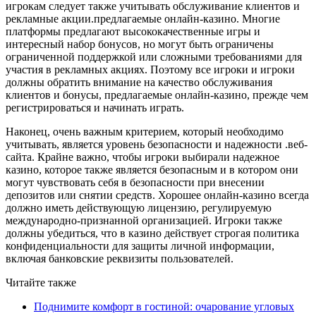
игрокам следует также учитывать обслуживание клиентов и
рекламные акции.предлагаемые онлайн-казино. Многие
платформы предлагают высококачественные игры и
интересный набор бонусов, но могут быть ограничены
ограниченной поддержкой или сложными требованиями для
участия в рекламных акциях. Поэтому все игроки и игроки
должны обратить внимание на качество обслуживания
клиентов и бонусы, предлагаемые онлайн-казино, прежде чем
регистрироваться и начинать играть.
Наконец, очень важным критерием, который необходимо
учитывать, является уровень безопасности и надежности .веб-
сайта. Крайне важно, чтобы игроки выбирали надежное
казино, которое также является безопасным и в котором они
могут чувствовать себя в безопасности при внесении
депозитов или снятии средств. Хорошее онлайн-казино всегда
должно иметь действующую лицензию, регулируемую
международно-признанной организацией. Игроки также
должны убедиться, что в казино действует строгая политика
конфиденциальности для защиты личной информации,
включая банковские реквизиты пользователей.
Читайте также
Поднимите комфорт в гостиной: очарование угловых