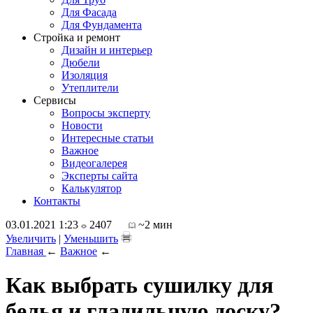
Для Фасада
Для Фундамента
Стройка и ремонт
Дизайн и интерьер
Дюбели
Изоляция
Утеплители
Сервисы
Вопросы эксперту
Новости
Интересные статьи
Важное
Видеогалерея
Эксперты сайта
Калькулятор
Контакты
03.01.2021 1:23
2407
~2 мин
Увеличить
|
Уменьшить
Главная
←
Важное
←
Как выбрать сушилку для
белья и гладильную доску?