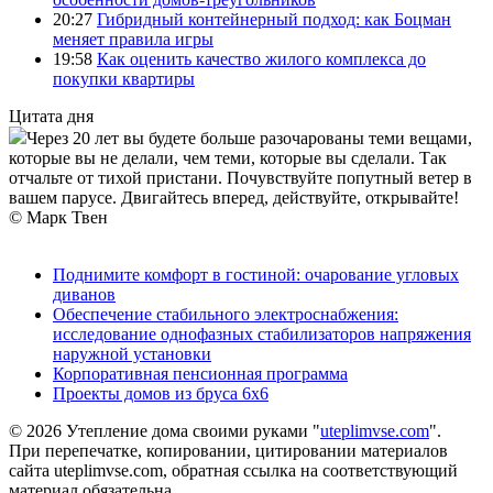
20:27
Гибридный контейнерный подход: как Боцман
меняет правила игры
19:58
Как оценить качество жилого комплекса до
покупки квартиры
Цитата дня
Через 20 лет вы будете больше разочарованы теми вещами,
которые вы не делали, чем теми, которые вы сделали. Так
отчальте от тихой пристани. Почувствуйте попутный ветер в
вашем парусе. Двигайтесь вперед, действуйте, открывайте!
© Марк Твен
Поднимите комфорт в гостиной: очарование угловых
диванов
Обеспечение стабильного электроснабжения:
исследование однофазных стабилизаторов напряжения
наружной установки
Корпоративная пенсионная программа
Проекты домов из бруса 6х6
© 2026 Утепление дома своими руками "
uteplimvse.com
".
При перепечатке, копировании, цитировании материалов
сайта uteplimvse.com, обратная ссылка на соответствующий
материал обязательна.