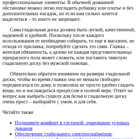
профессиональные элементы. В обычной домашней
обстановке можно легко погладить рубашку или платье и без
дополнительных насадок, но если вам сильно хочется
выделиться – то никто не запрещает.
Сама гладильная доска должна быть легкой, качественной,
надежной и удобной. Поскольку после каждого
использования ее необходимо собирать, то еще в магазине, не
отходя от прилавка, попробуйте сделать это сами. Глажка –
женская обязанность, а далеко не каждая представительница
прекрасного пола может сложить, или поставить тяжелую
гладильную доску без мужской помощи.
Обязательно обратите внимание на размеры гладильной
доски, чтобы во время глажки она не мешала свободно
передвигаться по дому, и позволяла не просто удобно гладить
вещи, но и наслаждаться процессом в полной мере. Ответ на
вопрос как выбрать сушилу для белья и гладильную доску
очень прост – выбирайте с умом, и для себя.
Читайте также
Поднимите комфорт в гостиной: очарование угловых
диванов
Обеспечение стабильного электроснабжения: