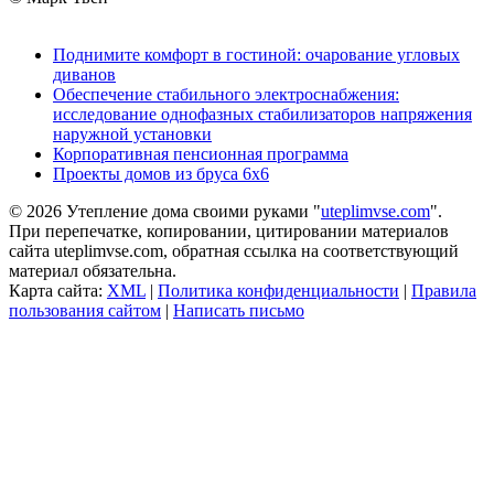
Поднимите комфорт в гостиной: очарование угловых
диванов
Обеспечение стабильного электроснабжения:
исследование однофазных стабилизаторов напряжения
наружной установки
Корпоративная пенсионная программа
Проекты домов из бруса 6х6
© 2026 Утепление дома своими руками "
uteplimvse.com
".
При перепечатке, копировании, цитировании материалов
сайта uteplimvse.com, обратная ссылка на соответствующий
материал обязательна.
Карта сайта:
XML
|
Политика конфиденциальности
|
Правила
пользования сайтом
|
Написать письмо