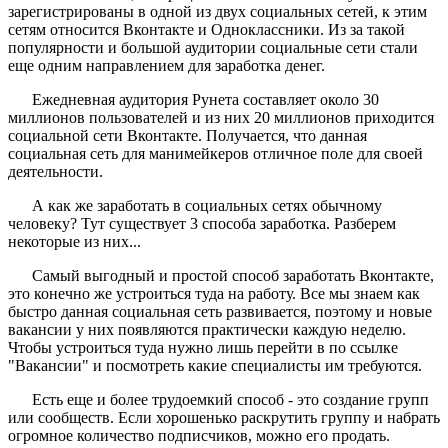
зарегистрированы в одной из двух социальных сетей, к этим
сетям относится Вконтакте и Одноклассники. Из за такой
популярности и большой аудитории социальные сети стали
еще одним направлением для заработка денег.
Ежедневная аудитория Рунета составляет около 30
миллионов пользователей и из них 20 миллионов приходится
социальной сети Вконтакте. Получается, что данная
социальная сеть для манимейкеров отличное поле для своей
деятельности.
А как же заработать в социальных сетях обычному
человеку? Тут существует 3 способа заработка. Разберем
некоторые из них...
Самый выгодный и простой способ заработать Вконтакте,
это конечно же устроиться туда на работу. Все мы знаем как
быстро данная социальная сеть развивается, поэтому и новые
вакансии у них появляются практически каждую неделю.
Чтобы устроиться туда нужно лишь перейти в по ссылке
"Вакансии" и посмотреть какие специалисты им требуются.
Есть еще и более трудоемкий способ - это создание групп
или сообществ. Если хорошенько раскрутить группу и набрать
огромное количество подписчиков, можно его продать.