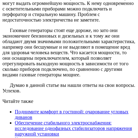
могут выдать огромнейшую мощность. К нему одновременно
с осветительными приборами можно подключить и
перфоратор и стиральную машину. Проблем с
недостаточностью электричества не заметите.
Газовые генераторы стоят еще дороже, но зато они
экономичнее бензиновых и дизельных и к тому же они
обладают двумя значимыми положительными характеристика,
например они бесшумные и не выделяют в помещение вред
для здоровья человека веществ. Что касается мощности, то
они оснащены переключателем, который позволяет
отрегулировать выходную мощность в зависимости от того
сколько приборов подключено, по сравнению с другими
видами газовые генераторы мощнее.
Думаю в данной статье вы нашли ответы на свои вопросы.
Успехов.
Читайте также
Поднимите комфорт в гостиной: очарование угловых
диванов
Обеспечение стабильного электроснабжения:
исследование однофазных стабилизаторов напряжения
наружной установки