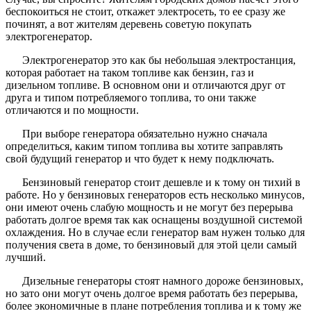
беспокоиться не стоит, откажет электросеть, то ее сразу же
починят, а вот жителям деревень советую покупать
электрогенератор.
Электрогенератор это как бы небольшая электростанция,
которая работает на таком топливе как бензин, газ и
дизельном топливе. В основном они и отличаются друг от
друга и типом потребляемого топлива, то они также
отличаются и по мощности.
При выборе генератора обязательно нужно сначала
определиться, каким типом топлива вы хотите заправлять
свой будущий генератор и что будет к нему подключать.
Бензиновый генератор стоит дешевле и к тому он тихий в
работе. Но у бензиновых генераторов есть несколько минусов,
они имеют очень слабую мощность и не могут без перерыва
работать долгое время так как оснащены воздушной системой
охлаждения. Но в случае если генератор вам нужен только для
получения света в доме, то бензиновый для этой цели самый
лучший.
Дизельные генераторы стоят намного дороже бензиновых,
но зато они могут очень долгое время работать без перерыва,
более экономичные в плане потребления топлива и к тому же