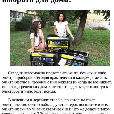
Сегодня невозможно представить жизнь без каких либо
электроприборов. Сегодня практически в каждом доме есть
электричество и проблем с ним кажется никогда не возникнет,
но вот в деревенских домах не стоит надеяться, что доступ к
электросети у вас будет всегда.
В основном в деревнях столбы, по которым течет
электричество очень слабые, дунет ветерок посильнее и все,
электрически во многих квартирах нет. Что же делать в таком
случае, вы спросите? Жителям городских домов насчет этого