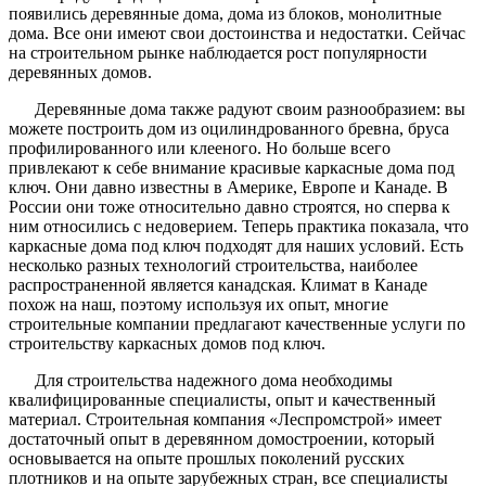
появились деревянные дома, дома из блоков, монолитные
дома. Все они имеют свои достоинства и недостатки. Сейчас
на строительном рынке наблюдается рост популярности
деревянных домов.
Деревянные дома также радуют своим разнообразием: вы
можете построить дом из оцилиндрованного бревна, бруса
профилированного или клееного. Но больше всего
привлекают к себе внимание красивые каркасные дома под
ключ. Они давно известны в Америке, Европе и Канаде. В
России они тоже относительно давно строятся, но сперва к
ним относились с недоверием. Теперь практика показала, что
каркасные дома под ключ подходят для наших условий. Есть
несколько разных технологий строительства, наиболее
распространенной является канадская. Климат в Канаде
похож на наш, поэтому используя их опыт, многие
строительные компании предлагают качественные услуги по
строительству каркасных домов под ключ.
Для строительства надежного дома необходимы
квалифицированные специалисты, опыт и качественный
материал. Строительная компания «Леспромстрой» имеет
достаточный опыт в деревянном домостроении, который
основывается на опыте прошлых поколений русских
плотников и на опыте зарубежных стран, все специалисты