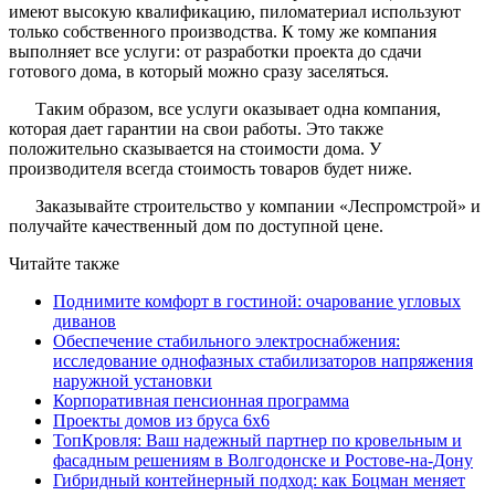
имеют высокую квалификацию, пиломатериал используют
только собственного производства. К тому же компания
выполняет все услуги: от разработки проекта до сдачи
готового дома, в который можно сразу заселяться.
Таким образом, все услуги оказывает одна компания,
которая дает гарантии на свои работы. Это также
положительно сказывается на стоимости дома. У
производителя всегда стоимость товаров будет ниже.
Заказывайте строительство у компании «Леспромстрой» и
получайте качественный дом по доступной цене.
Читайте также
Поднимите комфорт в гостиной: очарование угловых
диванов
Обеспечение стабильного электроснабжения:
исследование однофазных стабилизаторов напряжения
наружной установки
Корпоративная пенсионная программа
Проекты домов из бруса 6х6
ТопКровля: Ваш надежный партнер по кровельным и
фасадным решениям в Волгодонске и Ростове-на-Дону
Гибридный контейнерный подход: как Боцман меняет