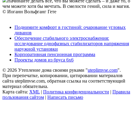
Начинайте делать все, что вы можете сделать – и даже то, о
чем можете хотя бы мечтать. В смелости гений, сила и магия.
© Иоганн Вольфганг Гете
Поднимите комфорт в гостиной: очарование угловых
диванов
Обеспечение стабильного электроснабжения:
исследование однофазных стабилизаторов напряжения
наружной установки
Корпоративная пенсионная программа
Проекты домов из бруса 6х6
© 2026 Утепление дома своими руками "
uteplimvse.com
".
При перепечатке, копировании, цитировании материалов
сайта uteplimvse.com, обратная ссылка на соответствующий
материал обязательна.
Карта сайта:
XML
|
Политика конфиденциальности
|
Правила
пользования сайтом
|
Написать письмо