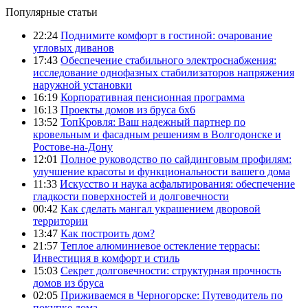
Популярные статьи
22:24
Поднимите комфорт в гостиной: очарование
угловых диванов
17:43
Обеспечение стабильного электроснабжения:
исследование однофазных стабилизаторов напряжения
наружной установки
16:19
Корпоративная пенсионная программа
16:13
Проекты домов из бруса 6х6
13:52
ТопКровля: Ваш надежный партнер по
кровельным и фасадным решениям в Волгодонске и
Ростове-на-Дону
12:01
Полное руководство по сайдинговым профилям:
улучшение красоты и функциональности вашего дома
11:33
Искусство и наука асфальтирования: обеспечение
гладкости поверхностей и долговечности
00:42
Как сделать мангал украшением дворовой
территории
13:47
Как построить дом?
21:57
Теплое алюминиевое остекление террасы:
Инвестиция в комфорт и стиль
15:03
Секрет долговечности: структурная прочность
домов из бруса
02:05
Приживаемся в Черногорске: Путеводитель по
покупке дома