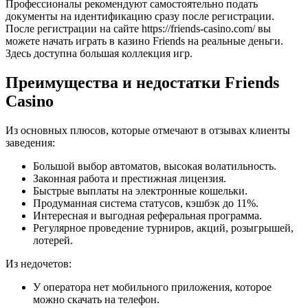
Профессионалы рекомендуют самостоятельно подать
документы на идентификацию сразу после регистрации.
После регистрации на сайте https://friends-casino.com/ вы
можете начать играть в казино Friends на реальные деньги.
Здесь доступна большая коллекция игр.
Преимущества и недостатки Friends
Casino
Из основных плюсов, которые отмечают в отзывах клиенты
заведения:
Большой выбор автоматов, высокая волатильность.
Законная работа и престижная лицензия.
Быстрые выплаты на электронные кошельки.
Продуманная система статусов, кэшбэк до 11%.
Интересная и выгодная реферальная программа.
Регулярное проведение турниров, акций, розыгрышей,
лотерей.
Из недочетов:
У оператора нет мобильного приложения, которое
можно скачать на телефон.