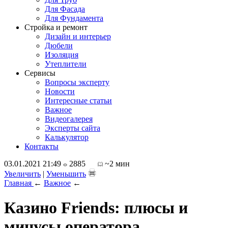
Для Фасада
Для Фундамента
Стройка и ремонт
Дизайн и интерьер
Дюбели
Изоляция
Утеплители
Сервисы
Вопросы эксперту
Новости
Интересные статьи
Важное
Видеогалерея
Эксперты сайта
Калькулятор
Контакты
03.01.2021 21:49
2885
~2 мин
Увеличить
|
Уменьшить
Главная
←
Важное
←
Казино Friends: плюсы и
минусы оператора