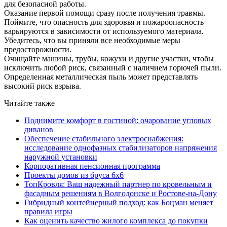
для безопасной работы.
Оказание первой помощи сразу после получения травмы.
Поймите, что опасность для здоровья и пожароопасность
варьируются в зависимости от используемого материала.
Убедитесь, что вы приняли все необходимые меры
предосторожности.
Очищайте машины, трубы, кожухи и другие участки, чтобы
исключить любой риск, связанный с наличием горючей пыли.
Определенная металлическая пыль может представлять
высокий риск взрыва.
Читайте также
Поднимите комфорт в гостиной: очарование угловых
диванов
Обеспечение стабильного электроснабжения:
исследование однофазных стабилизаторов напряжения
наружной установки
Корпоративная пенсионная программа
Проекты домов из бруса 6х6
ТопКровля: Ваш надежный партнер по кровельным и
фасадным решениям в Волгодонске и Ростове-на-Дону
Гибридный контейнерный подход: как Боцман меняет
правила игры
Как оценить качество жилого комплекса до покупки