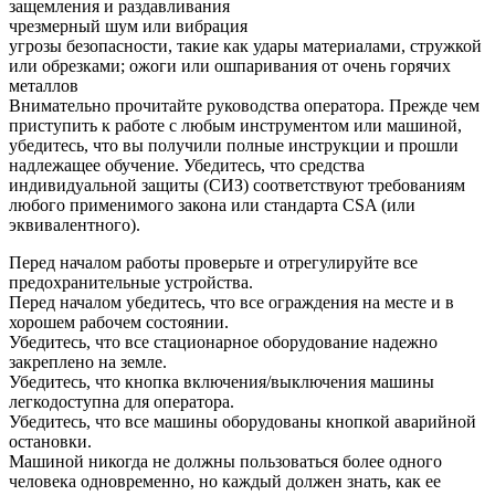
защемления и раздавливания
чрезмерный шум или вибрация
угрозы безопасности, такие как удары материалами, стружкой
или обрезками; ожоги или ошпаривания от очень горячих
металлов
Внимательно прочитайте руководства оператора. Прежде чем
приступить к работе с любым инструментом или машиной,
убедитесь, что вы получили полные инструкции и прошли
надлежащее обучение. Убедитесь, что средства
индивидуальной защиты (СИЗ) соответствуют требованиям
любого применимого закона или стандарта CSA (или
эквивалентного).
Перед началом работы проверьте и отрегулируйте все
предохранительные устройства.
Перед началом убедитесь, что все ограждения на месте и в
хорошем рабочем состоянии.
Убедитесь, что все стационарное оборудование надежно
закреплено на земле.
Убедитесь, что кнопка включения/выключения машины
легкодоступна для оператора.
Убедитесь, что все машины оборудованы кнопкой аварийной
остановки.
Машиной никогда не должны пользоваться более одного
человека одновременно, но каждый должен знать, как ее