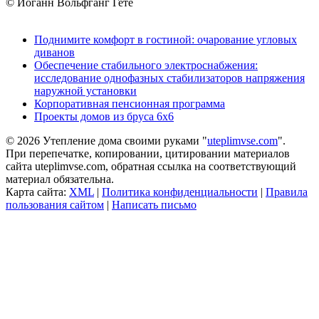
© Иоганн Вольфганг Гете
Поднимите комфорт в гостиной: очарование угловых
диванов
Обеспечение стабильного электроснабжения:
исследование однофазных стабилизаторов напряжения
наружной установки
Корпоративная пенсионная программа
Проекты домов из бруса 6х6
© 2026 Утепление дома своими руками "
uteplimvse.com
".
При перепечатке, копировании, цитировании материалов
сайта uteplimvse.com, обратная ссылка на соответствующий
материал обязательна.
Карта сайта:
XML
|
Политика конфиденциальности
|
Правила
пользования сайтом
|
Написать письмо