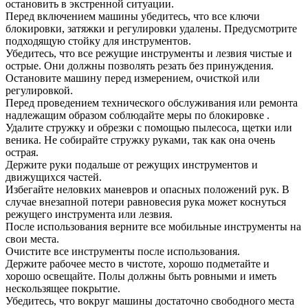
остановить в экстренной ситуации.
Перед включением машины убедитесь, что все ключи
блокировки, затяжки и регулировки удалены. Предусмотрите
подходящую стойку для инструментов.
Убедитесь, что все режущие инструменты и лезвия чистые и
острые. Они должны позволять резать без принуждения.
Остановите машину перед измерением, очисткой или
регулировкой.
Перед проведением технического обслуживания или ремонта
надлежащим образом соблюдайте меры по блокировке .
Удалите стружку и обрезки с помощью пылесоса, щетки или
веника. Не собирайте стружку руками, так как она очень
острая.
Держите руки подальше от режущих инструментов и
движущихся частей.
Избегайте неловких маневров и опасных положений рук. В
случае внезапной потери равновесия рука может коснуться
режущего инструмента или лезвия.
После использования верните все мобильные инструменты на
свои места.
Очистите все инструменты после использования.
Держите рабочее место в чистоте, хорошо подметайте и
хорошо освещайте. Полы должны быть ровными и иметь
нескользящее покрытие.
Убедитесь, что вокруг машины достаточно свободного места