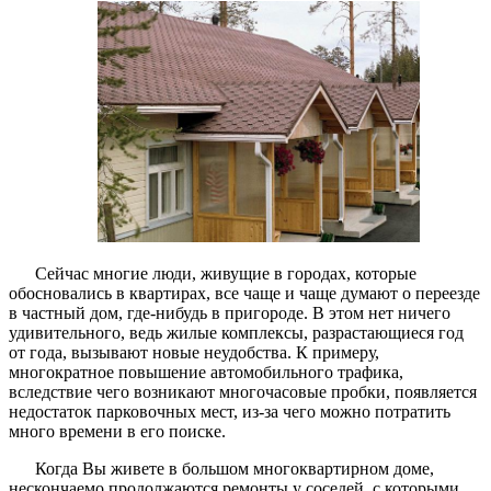
Сейчас многие люди, живущие в городах, которые
обосновались в квартирах, все чаще и чаще думают о переезде
в частный дом, где-нибудь в пригороде. В этом нет ничего
удивительного, ведь жилые комплексы, разрастающиеся год
от года, вызывают новые неудобства. К примеру,
многократное повышение автомобильного трафика,
вследствие чего возникают многочасовые пробки, появляется
недостаток парковочных мест, из-за чего можно потратить
много времени в его поиске.
Когда Вы живете в большом многоквартирном доме,
нескончаемо продолжаются ремонты у соседей, с которыми