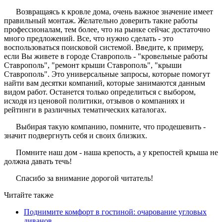
Возвращаясь к кровле дома, очень важное значение имеет
правильный монтаж. Желательно доверить такие работы
профессионалам, тем более, что на рынке сейчас достаточно
много предложений. Все, что нужно сделать - это
воспользоваться поисковой системой. Введите, к примеру,
если Вы живете в городе Ставрополь - "
кровельные работы
Ставрополь
", "
ремонт крыши Ставрополь
", "
крыши
Ставрополь
". Это универсальные запросы, которые помогут
найти вам десятки компаний, которые занимаются данным
видом работ. Останется только определиться с выбором,
исходя из ценовой политики, отзывов о компаниях и
рейтинги в различных тематических каталогах.
Выбирая такую компанию, помните, что продешевить -
значит подвергнуть себя и своих близких.
Помните наш дом - наша крепость, а у крепостей крыша не
должна давать течь!
Спасибо за внимание дорогой читатель!
Читайте также
Поднимите комфорт в гостиной: очарование угловых
диванов