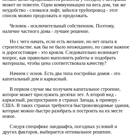
может не повезти. Одни коммуникации на весь дом, так же
неудобство - сломался лифт, забился трубопровод - этот
список можно продолжать и продолжать.
Человек - исключительный собственник. Поэтому,
наличие частного дома - лучшее решение.
Но с чего начать, если есть желание, но нет опыта в
строительстве. как бы не было неожиданно, но самое важное
и дорогостоящее - это кровля. Следовательно возникает
вопрос, как правильно выполнить работы и подобрать
материалы, чтобы цена соответствовала качеству?
Начнем с основ. Есть два типа постройки домов - это
капитальный дом и каркасный.
В первом случае мы получаем капитальное строение,
которое может прослужить десятки лет. А второй вид -
каркасный, распространен в странах Запада, к примеру -
США. В таких странах требуются быстровозводимые здания,
которые можно быстро разобрать и построить на их месте
новое.
Следуя специфике ландшафта, погодных условий и
других факторов, выбирается оптимальное решение.