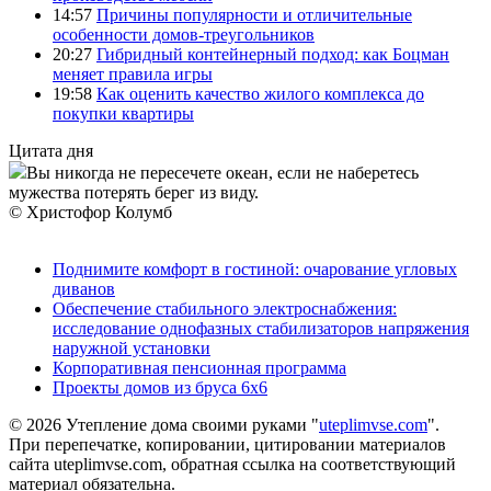
14:57
Причины популярности и отличительные
особенности домов-треугольников
20:27
Гибридный контейнерный подход: как Боцман
меняет правила игры
19:58
Как оценить качество жилого комплекса до
покупки квартиры
Цитата дня
Вы никогда не пересечете океан, если не наберетесь
мужества потерять берег из виду.
© Христофор Колумб
Поднимите комфорт в гостиной: очарование угловых
диванов
Обеспечение стабильного электроснабжения:
исследование однофазных стабилизаторов напряжения
наружной установки
Корпоративная пенсионная программа
Проекты домов из бруса 6х6
© 2026 Утепление дома своими руками "
uteplimvse.com
".
При перепечатке, копировании, цитировании материалов
сайта uteplimvse.com, обратная ссылка на соответствующий
материал обязательна.