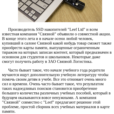
Производитель SSD накопителей "Leef Ltd" и всем
известная компания "Связной" объявили о совместной акции.
В конце этого лета и в начале осени любой человек,
купивший в салоне Связной какой нибудь товар сможет также
приобрести карты памяти, выпущенные ограниченным
тиражом на которых записан контент, который предназначен в
основном для студентов и школьников. Некоторые даже
смогут получить работу в ЗАО Связной Логистика.
Часто бывает такое, что начале учебного года родители
мучаются ищут дополнительную учебную литературу чтобы
помочь своим детям в учебе. Все это отнимает очень много
сил и времени. Очень часто бывает такое, что результатом
таких надоедливых поисков становится приобретение
большого количества различных учебных пособий, который в
будущем оказываются вовсе ненужными. А компания
"Связной" совместно с "Leef" предлагают решение этой
проблеме, простой сборник всех учебных материалов в карте
памяти.