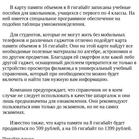
В карту памяти объемом в 8 гигабайт записаны учебные
пособия для школьников, учащихся с первого по 4 классы. На
ней имеется специальное программное обеспечение на
подобии таблицы умножения/деления.
Для студентов, которые не могут жить без мобильных
телефонов и различных гаджетов отлично подойдет карта
памяти объемом в 16 гигабайт. Они на этой карте найдут все
необходимые полезные материалы по алгебре, астрономии и
по другим предметам. Благодаря ей смартфон или какой либо
другой гаджет, оснащенный дисплеем превратится не только в
устройство просмотра фильмом,а в универсальный учебный
справочник, который при необходимости можно будет
включить и найти там нужную вам информацию.
Компании предупреждает, что справочник не в коем
случае не следует использовать в качестве шпаргалок и они
лишь предназначены для ознакомления. Они рекомендуют
пользоваться ими только до экзаменов, но не на самих
экзаменах.
Известно также, что карта памяти на 8 гигабайт будет
продаваться по 599 рублей, а на 16 гигабайт по 1399 рублей.
Читайте также