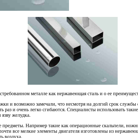
востребованном металле как нержавеющая сталь и о ее преимущес
ожки и возможно замечали, что несмотря на долгий срок службы
ть раз и очень легко сгибаются. Специалисты использовать такие
 язву желудка.
е предметы. Например такие как операционные скальпели, ножн
очти все мелкие элементы двигателя изготовлены из нержавеюще
ь воздуха.