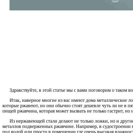
Здравствуйте, в этой статье мы с вами поговорим о таком 
Итак, наверное многие из вас имеют дома металлические л
которые ржавеют, но они обычно стоят дешевле чуть ли не в пя
пищей ржавчина, которая может вызвать не только гастрит, но и
Из нержавеющей стали делают не только ложки, но и други
металлов подверженных ржавчине. Например, в судостроении п
под водой или просто в помещении где очень высокая влажност