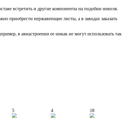
ставе встретить и другие компоненты на подобии никеля.
жно приобрести нержавеющие листы, а в заводах заказать
ример, в авиастроении ее никак не могут использовать так
5
4
18