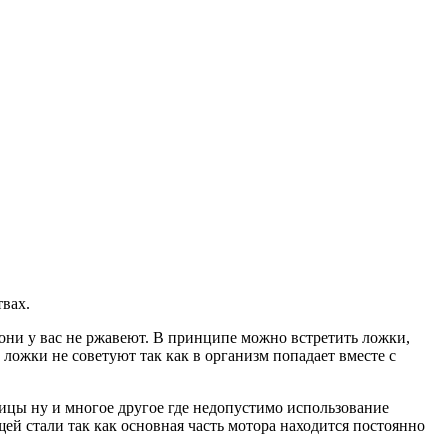
твах.
 они у вас не ржавеют. В принципе можно встретить ложки,
 ложки не советуют так как в организм попадает вместе с
ицы ну и многое другое где недопустимо использование
й стали так как основная часть мотора находится постоянно