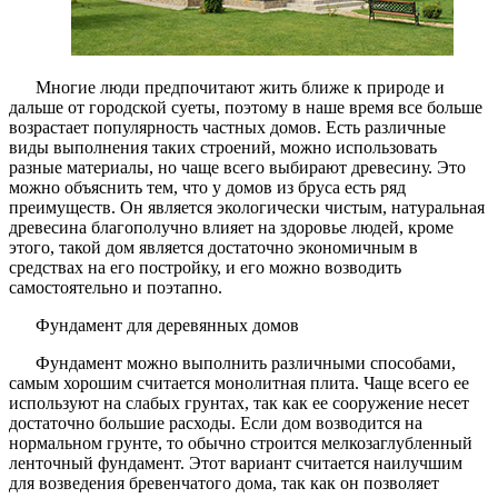
Многие люди предпочитают жить ближе к природе и
дальше от городской суеты, поэтому в наше время все больше
возрастает популярность частных домов. Есть различные
виды выполнения таких строений, можно использовать
разные материалы, но чаще всего выбирают древесину. Это
можно объяснить тем, что у домов из бруса есть ряд
преимуществ. Он является экологически чистым, натуральная
древесина благополучно влияет на здоровье людей, кроме
этого, такой дом является достаточно экономичным в
средствах на его постройку, и его можно возводить
самостоятельно и поэтапно.
Фундамент для деревянных домов
Фундамент можно выполнить различными способами,
самым хорошим считается монолитная плита. Чаще всего ее
используют на слабых грунтах, так как ее сооружение несет
достаточно большие расходы. Если дом возводится на
нормальном грунте, то обычно строится мелкозаглубленный
ленточный фундамент. Этот вариант считается наилучшим
для возведения бревенчатого дома, так как он позволяет