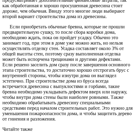
предусматривает дополнительные финансовые затраты, так
как обработанная и хорошо просушенная древесина стоит
дороже, чем обычная. Ввиду этого многие люди выбирают
второй вариант строительства дома из древесины.
Если приобретать обычные бревна, которые не прошли
предварительную сушку, то после сбора коробки дома,
необходимо ждать, пока он пройдет усадку. Обычно это
занимает год, при этом в доме уже можно жить, но нельзя
осуществлять отделку стен. Усадка составляет около 3% от
общей высоты стен, поэтому сразу выполненная отделка
может быть испорчена трещинами и другими дефектами.
Если решено заселить дом сразу после завершения основного
этапа строительства, то достаточно хорошо отстрогать брус с
внутренней стороны, чтобы изнутри дома он выглядел
эстетично. При строительстве дома из бруса всегда
встречается древесина с выпуклостями и горбами, такие
бревна необходимо укладывать дефектом вверх или наружу,
чтобы внутри дома стены были наиболее ровными. Также
необходимо обрабатывать древесину специальными
средствами перед началом строительных работ. Это нужно для
уменьшения пожароопасности дома, и чтобы защитить дерево
от гниения и разложения.
Читайте также