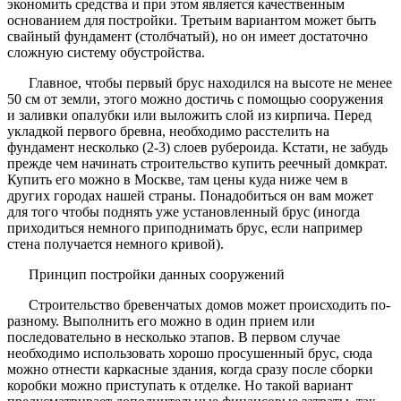
экономить средства и при этом является качественным
основанием для постройки. Третьим вариантом может быть
свайный фундамент (столбчатый), но он имеет достаточно
сложную систему обустройства.
Главное, чтобы первый брус находился на высоте не менее
50 см от земли, этого можно достичь с помощью сооружения
и заливки опалубки или выложить слой из кирпича. Перед
укладкой первого бревна, необходимо расстелить на
фундамент несколько (2-3) слоев рубероида. Кстати, не забудь
прежде чем начинать строительство купить
реечный домкрат
.
Купить его можно в Москве, там цены куда ниже чем в
других городах нашей страны. Понадобиться он вам может
для того чтобы поднять уже установленный брус (иногда
приходиться немного приподнимать брус, если например
стена получается немного кривой).
Принцип постройки данных сооружений
Строительство бревенчатых домов может происходить по-
разному. Выполнить его можно в один прием или
последовательно в несколько этапов. В первом случае
необходимо использовать хорошо просушенный брус, сюда
можно отнести каркасные здания, когда сразу после сборки
коробки можно приступать к отделке. Но такой вариант