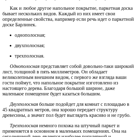
Как и любое другое напольное покрытие, паркетная доска
бывает нескольких видов. Каждый из них имеет свои
определенные свойства, например если речь идет о паркетной
доске Барлинек.
однополосная;
двухполосная;
трехполосная.
Однополосная
представляет собой довольно-таки широкий
лист, толщиной в пять миллиметров. Он обладает
великолепным внешним видом, с первого же взгляда ваши
гости поймут, что напольное покрытие изготовлено из
настоящего дерева. Благодаря большой ширине, даже
маленькое помещение будет казаться большим.
Двухполосная
больше подойдет для комнат с площадью в
45 квадратных метров, она хорошо передает структуру
древесины, а значит пол будет выглядеть красиво и не грубо.
Трехполосная
немного похожа на штучный паркет и
применяется в основном в маленьких помещениях. Она на
сегодняшний день является наиболее популярной и