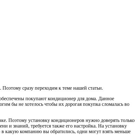
и. Поэтому сразу переходим к теме нашей статьи.
и обеспечены покупают кондиционер для дома. Данное
ногим бы не хотелось чтобы их дорогая покупка сломалась во
вке. Поэтому установку кондиционеров нужно доверять только
ени и знаний, требуется также его настройка. На установку
о в какую компанию вы обратились, одни могут взять меньше