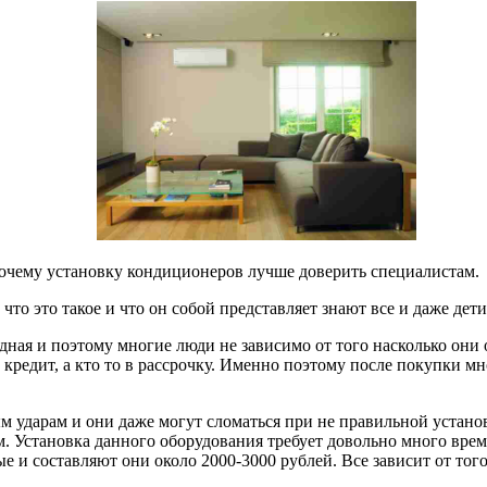
 почему установку кондиционеров лучше доверить специалистам.
что это такое и что он собой представляет знают все и даже дет
лодная и поэтому многие люди не зависимо от того насколько он
в кредит, а кто то в рассрочку. Именно поэтому после покупки м
 ударам и они даже могут сломаться при не правильной устано
ом. Установка данного оборудования требует довольно много врем
е и составляют они около 2000-3000 рублей. Все зависит от тог