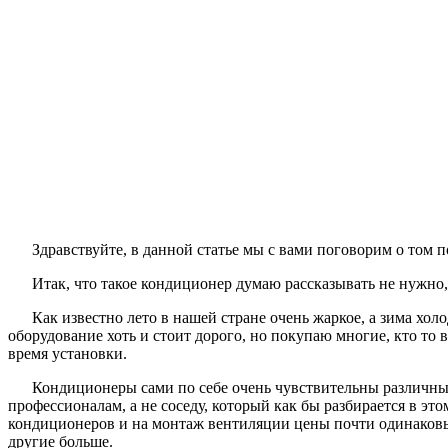
Здравствуйте, в данной статье мы с вами поговорим о том
Итак, что такое кондиционер думаю рассказывать не нужно, 
Как известно лето в нашей стране очень жаркое, а зима хо
оборудование хоть и стоит дорого, но покупаю многие, кто то 
время установки.
Кондиционеры сами по себе очень чувствительны различным
профессионалам, а не соседу, который как бы разбирается в эт
кондиционеров и на
монтаж вентиляции цены
почти одинаковы
другие больше.