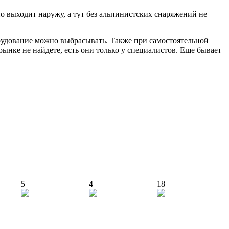
но выходит наружу, а тут без альпинистских снаряжений не
рудование можно выбрасывать. Также при самостоятельной
ынке не найдете, есть они только у специалистов. Еще бывает
5
4
18