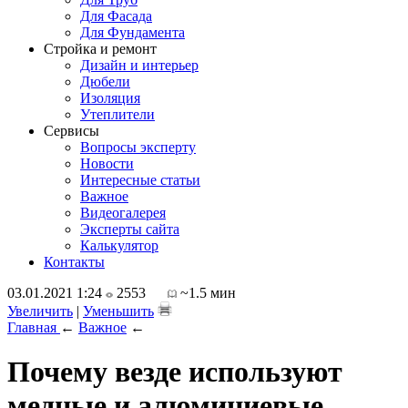
Для Фасада
Для Фундамента
Стройка и ремонт
Дизайн и интерьер
Дюбели
Изоляция
Утеплители
Сервисы
Вопросы эксперту
Новости
Интересные статьи
Важное
Видеогалерея
Эксперты сайта
Калькулятор
Контакты
03.01.2021 1:24
2553
~1.5 мин
Увеличить
|
Уменьшить
Главная
←
Важное
←
Почему везде используют
медные и алюминиевые