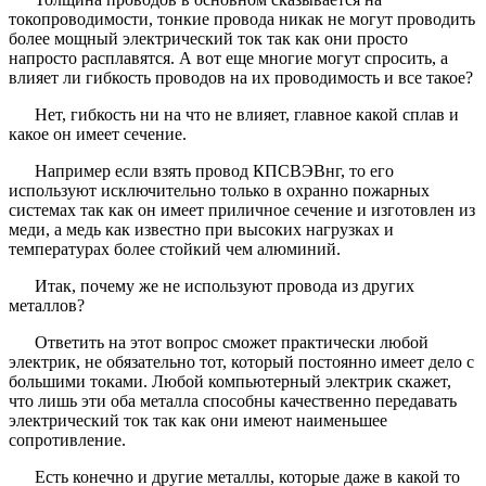
токопроводимости, тонкие провода никак не могут проводить
более мощный электрический ток так как они просто
напросто расплавятся. А вот еще многие могут спросить, а
влияет ли гибкость проводов на их проводимость и все такое?
Нет, гибкость ни на что не влияет, главное какой сплав и
какое он имеет сечение.
Например если взять провод
КПСВЭВнг
, то его
используют исключительно только в охранно пожарных
системах так как он имеет приличное сечение и изготовлен из
меди, а медь как известно при высоких нагрузках и
температурах более стойкий чем алюминий.
Итак, почему же не используют провода из других
металлов?
Ответить на этот вопрос сможет практически любой
электрик, не обязательно тот, который постоянно имеет дело с
большими токами. Любой компьютерный электрик скажет,
что лишь эти оба металла способны качественно передавать
электрический ток так как они имеют наименьшее
сопротивление.
Есть конечно и другие металлы, которые даже в какой то