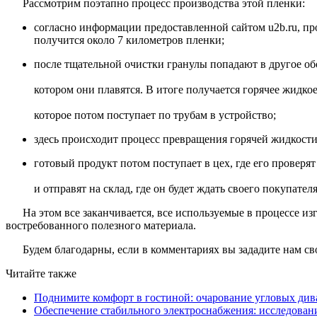
Рассмотрим поэтапно процесс производства этой пленки:
согласно информации предоставленной сайтом u2b.ru, пр
получится около 7 километров пленки;
после тщательной очистки гранулы попадают в другое об
котором они плавятся. В итоге получается горячее жидко
которое потом поступает по трубам в устройство;
здесь происходит процесс превращения горячей жидкости 
готовый продукт потом поступает в цех, где его проверя
и отправят на склад, где он будет ждать своего покупателя
На этом все заканчивается, все используемые в процессе и
востребованного полезного материала.
Будем благодарны, если в комментариях вы зададите нам сво
Читайте также
Поднимите комфорт в гостиной: очарование угловых див
Обеспечение стабильного электроснабжения: исследован