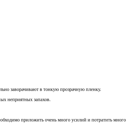
тельно заворачивают в тонкую прозрачную пленку.
ных неприятных запахов.
необходимо приложить очень много усилий и потратить много