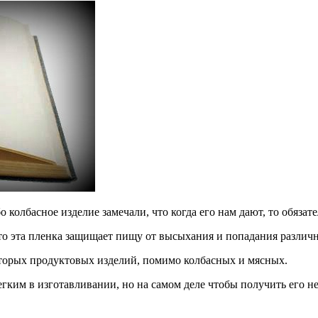
о колбасное изделие замечали, что когда его нам дают, то обяза
что эта пленка защищает пищу от высыхания и попадания различ
торых продуктовых изделий, помимо колбасных и мясных.
егким в изготавливании, но на самом деле чтобы получить его 