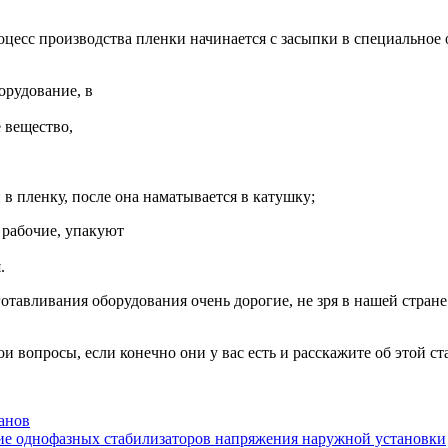
оцесс производства пленки начинается с засыпки в специальное 
орудование, в
е вещество,
в пленку, после она наматывается в катушку;
т рабочие, упакуют
.
зготавливания оборудования очень дорогие, не зря в нашей стран
и вопросы, если конечно они у вас есть и расскажите об этой ст
анов
ие однофазных стабилизаторов напряжения наружной установки