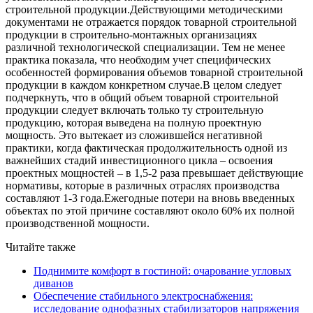
строительной продукции.Действующими методическими
документами не отражается порядок товарной строительной
продукции в строительно-монтажных организациях
различной технологической специализации. Тем не менее
практика показала, что необходим учет специфических
особенностей формирования объемов товарной строительной
продукции в каждом конкретном случае.В целом следует
подчеркнуть, что в общий объем товарной строительной
продукции следует включать только ту строительную
продукцию, которая выведена на полную проектную
мощность. Это вытекает из сложившейся негативной
практики, когда фактическая продолжительность одной из
важнейших стадий инвестиционного цикла – освоения
проектных мощностей – в 1,5-2 раза превышает действующие
нормативы, которые в различных отраслях производства
составляют 1-3 года.Ежегодные потери на вновь введенных
объектах по этой причине составляют около 60% их полной
производственной мощности.
Читайте также
Поднимите комфорт в гостиной: очарование угловых
диванов
Обеспечение стабильного электроснабжения:
исследование однофазных стабилизаторов напряжения