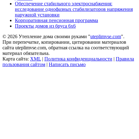
Обеспечение стабильного электроснабжения:
исследование однофазных стабилизаторов напряжения
наружной установки
Корпоративная пенсионная программа
Проекты домов из бруса 6х6
© 2026 Утепление дома своими руками "
uteplimvse.com
".
При перепечатке, копировании, цитировании материалов
сайта uteplimvse.com, обратная ссылка на соответствующий
материал обязательна.
Карта сайта:
XML
|
Политика конфиденциальности
|
Правила
пользования сайтом
|
Написать письмо