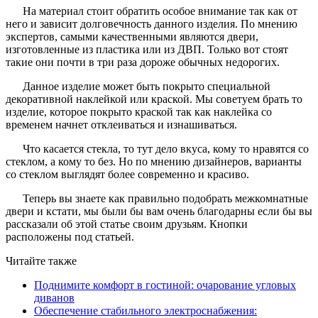
На материал стоит обратить особое внимание так как от
него и зависит долговечность данного изделия. По мнению
экспертов, самыми качественными являются двери,
изготовленные из пластика или из ДВП. Только вот стоят
такие они почти в три раза дороже обычных недорогих.
Данное изделие может быть покрыто специальной
декоративной наклейкой или краской. Мы советуем брать то
изделие, которое покрыто краской так как наклейка со
временем начнет отклеиваться и изнашиваться.
Что касается стекла, то тут дело вкуса, кому то нравятся со
стеклом, а кому то без. Но по мнению дизайнеров, варианты
со стеклом выглядят более современно и красиво.
Теперь вы знаете как правильно подобрать межкомнатные
двери и кстати, мы были бы вам очень благодарны если бы вы
рассказали об этой статье своим друзьям. Кнопки
расположены под статьей.
Читайте также
Поднимите комфорт в гостиной: очарование угловых
диванов
Обеспечение стабильного электроснабжения: