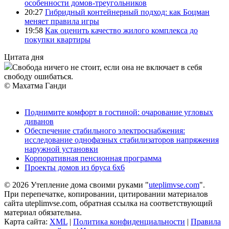
особенности домов-треугольников
20:27
Гибридный контейнерный подход: как Боцман
меняет правила игры
19:58
Как оценить качество жилого комплекса до
покупки квартиры
Цитата дня
Свобода ничего не стоит, если она не включает в себя
свободу ошибаться.
© Махатма Ганди
Поднимите комфорт в гостиной: очарование угловых
диванов
Обеспечение стабильного электроснабжения:
исследование однофазных стабилизаторов напряжения
наружной установки
Корпоративная пенсионная программа
Проекты домов из бруса 6х6
© 2026 Утепление дома своими руками "
uteplimvse.com
".
При перепечатке, копировании, цитировании материалов
сайта uteplimvse.com, обратная ссылка на соответствующий
материал обязательна.
Карта сайта:
XML
|
Политика конфиденциальности
|
Правила