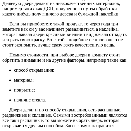
Дешевую дверь делают из низкокачественных материалов,
например таких как ДСП, полученного путем обработки
какого нибудь полу гнилого дерева и бумажной наклейки.
Если вы приобретете такой продукт, то через года три
заметите как он у вас начинает разваливаться, а наклейка,
которая давала двери красивый внешний вид начала отпадать
и терять свою краску. Вот чтобы подобное не произошло не
стоит экономить, лучше сразу взять качественную вещь.
Помимо стоимости, при выборе двери в комнату стоит
обратить внимание и на другие факторы, например такие как:
способ открывания;
материал;
покрытие;
наличие стекла.
Двери делят и по способу открывания, есть распашные,
раздвижные и складные. Самыми востребованными являются
все таки распашные, то вы можете выбрать дверь, которая
открывается другим способом. Здесь кому как нравится.