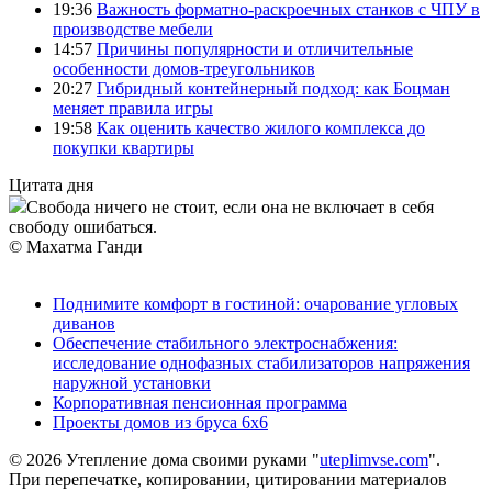
19:36
Важность форматно-раскроечных станков с ЧПУ в
производстве мебели
14:57
Причины популярности и отличительные
особенности домов-треугольников
20:27
Гибридный контейнерный подход: как Боцман
меняет правила игры
19:58
Как оценить качество жилого комплекса до
покупки квартиры
Цитата дня
Свобода ничего не стоит, если она не включает в себя
свободу ошибаться.
© Махатма Ганди
Поднимите комфорт в гостиной: очарование угловых
диванов
Обеспечение стабильного электроснабжения:
исследование однофазных стабилизаторов напряжения
наружной установки
Корпоративная пенсионная программа
Проекты домов из бруса 6х6
© 2026 Утепление дома своими руками "
uteplimvse.com
".
При перепечатке, копировании, цитировании материалов