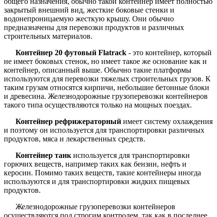
общего назначения, обычно такой контейнер имеет полностью
закрытый внешний вид, жесткие боковые стенки и
водонепроницаемую жесткую крышу. Они обычно
предназначены для перевозки продуктов и различных
строительных материалов.
Контейнер 20 футовый Flatrack
- это контейнер, который
не имеет боковых стенок, но имеет такое же основание как и
контейнер, описанный выше. Обычно такие платформы
используются для перевозки тяжелых строительных грузов. К
таким грузам относятся кирпичи, небольшие бетонные блоки
и древесина. Железнодорожные грузоперевозки контейнеров
такого типа осуществляются только на мощных поездах.
Контейнер рефрижераторный
имеет систему охлаждения
и поэтому он используется для транспортировки различных
продуктов, мяса и лекарственных средств.
Контейнер танк
используется для транспортировки
горючих веществ, например таких как бензин, нефть и
керосин. Помимо таких веществ, такие контейнеры иногда
используются и для транспортировки жидких пищевых
продуктов.
Железнодорожные грузоперевозки контейнеров
осуществляются под строгим контролем, так как в последнее