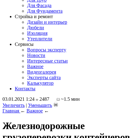
Для Фасада
Для Фундамента
Стройка и ремонт
Дизайн и интерьер
Дюбели
Изоляция
Утеплители
Сервисы
Вопросы эксперту
Новости
Интересные статьи
Важное
Видеогалерея
Эксперты сайта
Калькулятор
Контакты
03.01.2021 1:24
2487
~1.5 мин
Увеличить
|
Уменьшить
Главная
←
Важное
←
Железнодорожные
грузоперевозки контейнеров