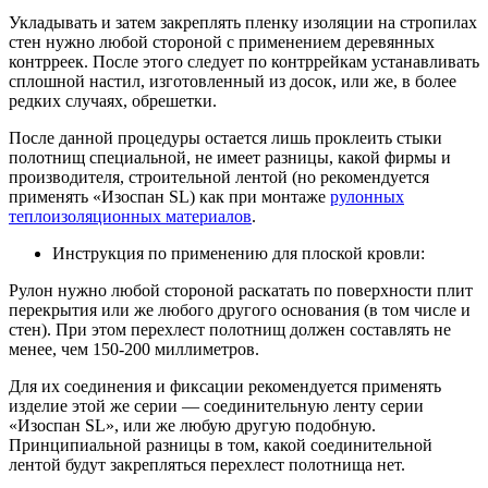
Укладывать и затем закреплять пленку изоляции на стропилах
стен нужно любой стороной с применением деревянных
контрреек. После этого следует по контррейкам устанавливать
сплошной настил, изготовленный из досок, или же, в более
редких случаях, обрешетки.
После данной процедуры остается лишь проклеить стыки
полотнищ специальной, не имеет разницы, какой фирмы и
производителя, строительной лентой (но рекомендуется
применять «Изоспан SL) как при монтаже
рулонных
теплоизоляционных материалов
.
Инструкция по применению для плоской кровли:
Рулон нужно любой стороной раскатать по поверхности плит
перекрытия или же любого другого основания (в том числе и
стен). При этом перехлест полотнищ должен составлять не
менее, чем 150-200 миллиметров.
Для их соединения и фиксации рекомендуется применять
изделие этой же серии — соединительную ленту серии
«Изоспан SL», или же любую другую подобную.
Принципиальной разницы в том, какой соединительной
лентой будут закрепляться перехлест полотнища нет.