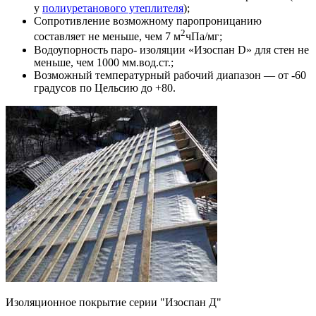
у
полиуретанового утеплителя
);
Сопротивление возможному паропроницанию
2
составляет не меньше, чем 7 м
чПа/мг;
Водоупорность паро- изоляции «Изоспан D» для стен не
меньше, чем 1000 мм.вод.ст.;
Возможный температурный рабочий диапазон — от -60
градусов по Цельсию до +80.
Изоляционное покрытие серии "Изоспан Д"