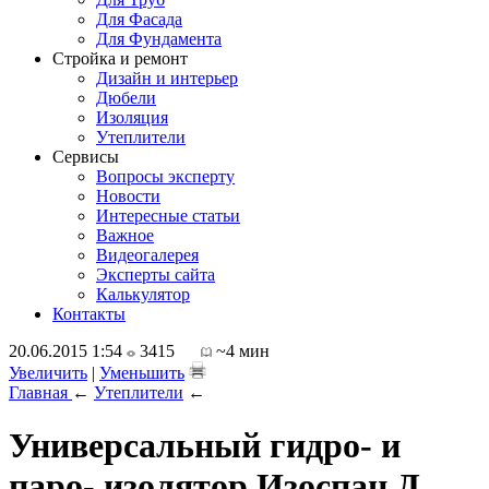
Для Фасада
Для Фундамента
Стройка и ремонт
Дизайн и интерьер
Дюбели
Изоляция
Утеплители
Сервисы
Вопросы эксперту
Новости
Интересные статьи
Важное
Видеогалерея
Эксперты сайта
Калькулятор
Контакты
20.06.2015 1:54
3415
~4 мин
Увеличить
|
Уменьшить
Главная
←
Утеплители
←
Универсальный гидро- и
паро- изолятор Изоспан Д