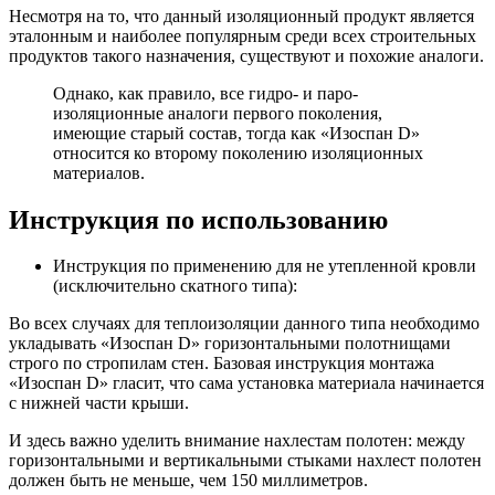
Несмотря на то, что данный изоляционный продукт является
эталонным и наиболее популярным среди всех строительных
продуктов такого назначения, существуют и похожие аналоги.
Однако, как правило, все гидро- и паро-
изоляционные аналоги первого поколения,
имеющие старый состав, тогда как «Изоспан D»
относится ко второму поколению изоляционных
материалов.
Инструкция по использованию
Инструкция по применению для не утепленной кровли
(исключительно скатного типа):
Во всех случаях для теплоизоляции данного типа необходимо
укладывать «Изоспан D» горизонтальными полотнищами
строго по стропилам стен. Базовая инструкция монтажа
«Изоспан D» гласит, что сама установка материала начинается
с нижней части крыши.
И здесь важно уделить внимание нахлестам полотен: между
горизонтальными и вертикальными стыками нахлест полотен
должен быть не меньше, чем 150 миллиметров.