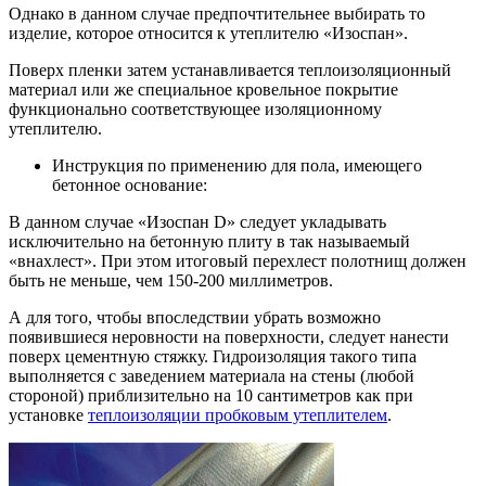
Однако в данном случае предпочтительнее выбирать то
изделие, которое относится к утеплителю «Изоспан».
Поверх пленки затем устанавливается теплоизоляционный
материал или же специальное кровельное покрытие
функционально соответствующее изоляционному
утеплителю.
Инструкция по применению для пола, имеющего
бетонное основание:
В данном случае «Изоспан D» следует укладывать
исключительно на бетонную плиту в так называемый
«внахлест». При этом итоговый перехлест полотнищ должен
быть не меньше, чем 150-200 миллиметров.
А для того, чтобы впоследствии убрать возможно
появившиеся неровности на поверхности, следует нанести
поверх цементную стяжку. Гидроизоляция такого типа
выполняется с заведением материала на стены (любой
стороной) приблизительно на 10 сантиметров как при
установке
теплоизоляции пробковым утеплителем
.