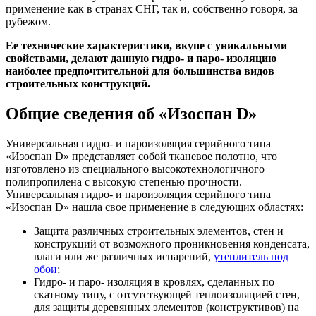
применение как в странах СНГ, так и, собственно говоря, за
рубежом.
Ее технические характеристики, вкупе с уникальными
свойствами, делают данную гидро- и паро- изоляцию
наиболее предпочтительной для большинства видов
строительных конструкций.
Общие сведения об «Изоспан D»
Универсальная гидро- и пароизоляция серийного типа
«Изоспан D» представляет собой тканевое полотно, что
изготовлено из специального высокотехнологичного
полипропилена с высокую степенью прочности.
Универсальная гидро- и пароизоляция серийного типа
«Изоспан D» нашла свое применение в следующих областях:
Защита различных строительных элементов, стен и
конструкций от возможного проникновения конденсата,
влаги или же различных испарений,
утеплитель под
обои
;
Гидро- и паро- изоляция в кровлях, сделанных по
скатному типу, с отсутствующей теплоизоляцией стен,
для защиты деревянных элементов (конструктивов) на