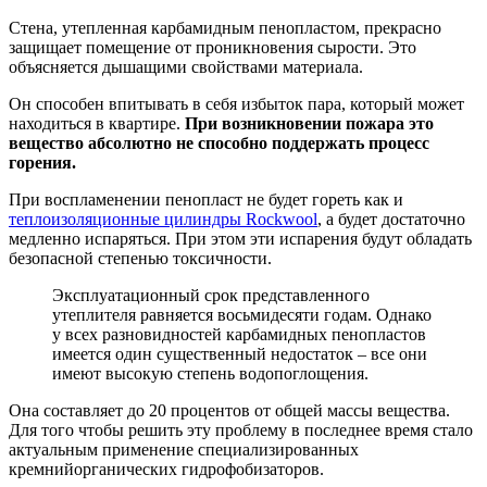
Стена, утепленная карбамидным пенопластом, прекрасно
защищает помещение от проникновения сырости. Это
объясняется дышащими свойствами материала.
Он способен впитывать в себя избыток пара, который может
находиться в квартире.
При возникновении пожара это
вещество абсолютно не способно поддержать процесс
горения.
При воспламенении пенопласт не будет гореть как и
теплоизоляционные цилиндры Rockwool
, а будет достаточно
медленно испаряться. При этом эти испарения будут обладать
безопасной степенью токсичности.
Эксплуатационный срок представленного
утеплителя равняется восьмидесяти годам. Однако
у всех разновидностей карбамидных пенопластов
имеется один существенный недостаток – все они
имеют высокую степень водопоглощения.
Она составляет до 20 процентов от общей массы вещества.
Для того чтобы решить эту проблему в последнее время стало
актуальным применение специализированных
кремнийорганических гидрофобизаторов.