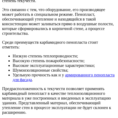
степень текучести.
Это связанно с тем, что оборудование, его производящее
может работать в специальном режиме. Пенопласт,
обеспечивающий утепление и находящийся в такой
консистенции может заливаться прямо в воздушные полости,
которые сформировались в кирпичной стене, а процессе
строительства.
Среди преимуществ карбамидного пенопласта стоит
отметить:
Низкую степень теплопроводности;
Высокую степень пожаробезопасности;
Высокие эксплуатационные характеристики;
Шумоизоляционные свойства;
Удельную прочность как и у
армированного пенопласта
для фасада
.
Предрасположенность к текучести позволяет применять
карбамидный пенопласт в качестве теплоизоляционного
материала в уже построенных и введенных в эксплуатацию
зданиях. Представленный материал, обеспечивающий
утепление стен в процессе эксплуатации не будет склонен к
расширению.