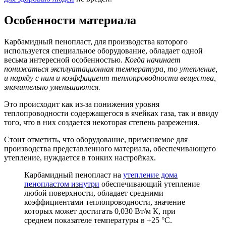
Особенности материала
Карбамидный пенопласт, для производства которого
используется специальное оборудование, обладает одной
весьма интересной особенностью.
Когда начинает
понижаться эксплуатационная температура, то утепление,
и наряду с ним и коэффициент теплопроводности вещества,
значительно уменьшаются.
Это происходит как из-за понижения уровня
теплопроводности содержащегося в ячейках газа, так и ввиду
того, что в них создается некоторая степень разрежения.
Стоит отметить, что оборудование, применяемое для
производства представленного материала, обеспечивающего
утепление, нуждается в тонких настройках.
Карбамидный пенопласт на
утепление дома
пенопластом изнутри
обеспечивающий утепление
любой поверхности, обладает средними
коэффициентами теплопроводности, значение
которых может достигать 0,030 Вт/м К, при
среднем показателе температуры в +25 °С.