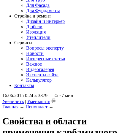
Для Фасада
Для Фундамента
Стройка и ремонт
Дизайн и интерьер
Дюбели
Изоляция
Утеплители
Сервисы
Вопросы эксперту
Новости
Интересные статьи
Важное
Видеогалерея
Эксперты сайта
Калькулятор
Контакты
16.06.2015 0:24
3379
~7 мин
Увеличить
|
Уменьшить
Главная
←
Пенопласт
←
Свойства и области
применения карбамидного