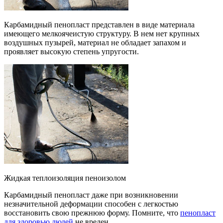
Карбамидный пенопласт представлен в виде материала
имеющего мелкоячеистую структуру. В нем нет крупных
воздушных пузырей, материал не обладает запахом и
проявляет высокую степень упругости.
Жидкая теплоизоляция пеноизолом
Карбамидный пенопласт даже при возникновении
незначительной деформации способен с легкостью
восстановить свою прежнюю форму. Помните, что
пенопласт
для здоровью людей
не вреден.