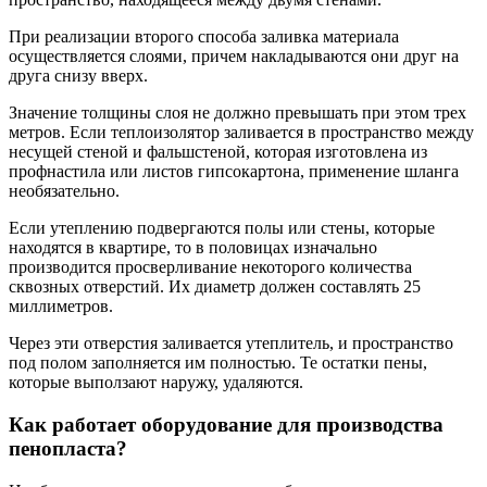
При реализации второго способа заливка материала
осуществляется слоями, причем накладываются они друг на
друга снизу вверх.
Значение толщины слоя не должно превышать при этом трех
метров. Если теплоизолятор заливается в пространство между
несущей стеной и фальшстеной, которая изготовлена из
профнастила или листов гипсокартона, применение шланга
необязательно.
Если утеплению подвергаются полы или стены, которые
находятся в квартире, то в половицах изначально
производится просверливание некоторого количества
сквозных отверстий. Их диаметр должен составлять 25
миллиметров.
Через эти отверстия заливается утеплитель, и пространство
под полом заполняется им полностью. Те остатки пены,
которые выползают наружу, удаляются.
Как работает оборудование для производства
пенопласта?