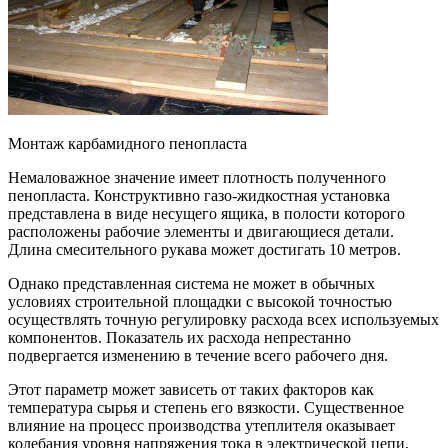
Монтаж карбамидного пенопласта
Немаловажное значение имеет плотность полученного
пенопласта. Конструктивно газо-жидкостная установка
представлена в виде несущего ящика, в полости которого
расположены рабочие элементы и двигающиеся детали.
Длина смесительного рукава может достигать 10 метров.
Однако представленная система не может в обычных
условиях строительной площадки с высокой точностью
осуществлять точную регулировку расхода всех используемых
компонентов. Показатель их расхода непрестанно
подвергается изменению в течение всего рабочего дня.
Этот параметр может зависеть от таких факторов как
температура сырья и степень его вязкости. Существенное
влияние на процесс производства утеплителя оказывает
колебания уровня напряжения тока в электрической цепи,