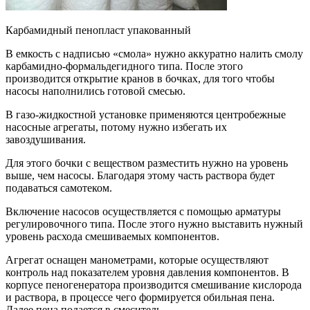
Карбамидный пенопласт упакованный
В емкость с надписью «смола» нужно аккуратно налить смолу
карбамидно-формальдегидного типа. После этого
производится открытие кранов в бочках, для того чтобы
насосы наполнились готовой смесью.
В газо-жидкостной установке применяются центробежные
насосные агрегаты, потому нужно избегать их
завоздушивания.
Для этого бочки с веществом разместить нужно на уровень
выше, чем насосы. Благодаря этому часть раствора будет
подаваться самотеком.
Включение насосов осуществляется с помощью арматуры
регулировочного типа. После этого нужно выставить нужный
уровень расхода смешиваемых компонентов.
Агрегат оснащен манометрами, которые осуществляют
контроль над показателем уровня давления компонентов. В
корпусе пеногенератора производится смешивание кислорода
и раствора, в процессе чего формируется обильная пена.
Далее пена подается в смеситель.