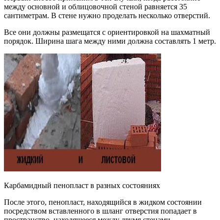
между основной и облицовочной стеной равняется 35
сантиметрам. В стене нужно проделать несколько отверстий.
Все они должны размещатся с ориентировкой на шахматный
порядок. Ширина шага между ними должна составлять 1 метр.
Карбамидный пенопласт в разных состояниях
После этого, пенопласт, находящийся в жидком состоянии
посредством вставленного в шланг отверстия попадает в
пространство, находящееся между двумя стенами.