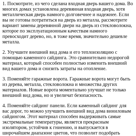
1. Посмотрите, из чего сделана входная дверь вашего дома. Во
многих домах установлена деревянная входная дверь, хотя
металлическая дверь намного долговечнее и надежнее. Если
вы не готовы потратиться на дверь из металла, рассмотрите
вариант замены деревянной двери на дверь из стекловолокна,
которое по эксплуатационным качествам намного
превосходит дерево, но, в тоже время, значительно дешевле
металла.
2. Улучшите внешний вид дома и его теплоизоляцию с
помощью каменного сайдинга. Это сравнительно недорогой
материал, который способен полностью изменить внешний
вид вашего дома и снизить затраты на отопление.
3. Поменяйте гаражные ворота. Гаражные ворота могут быть
из дерева, металла, стекловолокна и множества других
материалов. Новые ворота моментально улучшат не только
внешний вид дома, но и увеличат безопасность.
4. Поменяйте сайдинг панели. Если каменный сайдинг для
вас дорог, то можно улучшить внешний вид дома виниловым
сайдингом. Этот материал способен выдерживать самые
экстремальные температуры, является прекрасным
изолятором, устойчив к гниению, и выпускается в
широчайшем диапазоне цветов, что позволит подобрать