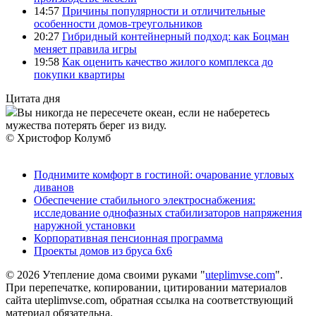
14:57
Причины популярности и отличительные
особенности домов-треугольников
20:27
Гибридный контейнерный подход: как Боцман
меняет правила игры
19:58
Как оценить качество жилого комплекса до
покупки квартиры
Цитата дня
Вы никогда не пересечете океан, если не наберетесь
мужества потерять берег из виду.
© Христофор Колумб
Поднимите комфорт в гостиной: очарование угловых
диванов
Обеспечение стабильного электроснабжения:
исследование однофазных стабилизаторов напряжения
наружной установки
Корпоративная пенсионная программа
Проекты домов из бруса 6х6
© 2026 Утепление дома своими руками "
uteplimvse.com
".
При перепечатке, копировании, цитировании материалов
сайта uteplimvse.com, обратная ссылка на соответствующий
материал обязательна.