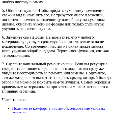
любую цветовую гамму.
5. Обновите кухню. Чтобы придать кухонному помещению
свежий вид и изменить его, не требуется много вложений,
достаточно поменять столешницу или обивку на кухонном
диване, обновить кухонные фасады или только фурнитуру,
улучшить освещение кухни.
6. Замените окна в доме. Не забывайте, что у любого
материала существует срок службы и пластиковые окна не
исключение. Со временем пластик на окнах может менять
цвет, ухудшая общий вид дома. Терять свои функции, снижая
теплоизоляцию.
7. Сделайте капитальный ремонт крыши. Если вы регулярно
следите за состоянием крыши вашего дома, то вы сразу же
увидите необходимость её ремонта или замены. Подумайте,
тем же материалом вы хотите покрыть крышу, который был до
этого или можно её покрыть чем-то лучшим. Самым хорошим
кровельным материалом на протяжении многих лет остается
глиняная черепица.
Читайте также
Поднимите комфорт в гостиной: очарование угловых
диванов