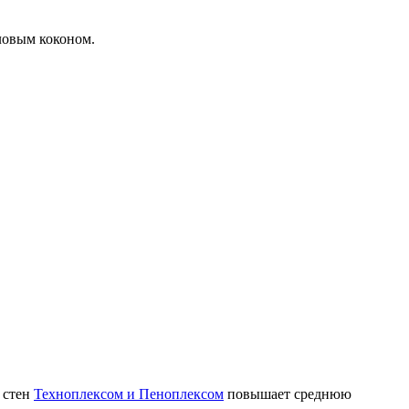
ловым коконом.
 стен
Техноплексом и Пеноплексом
повышает среднюю