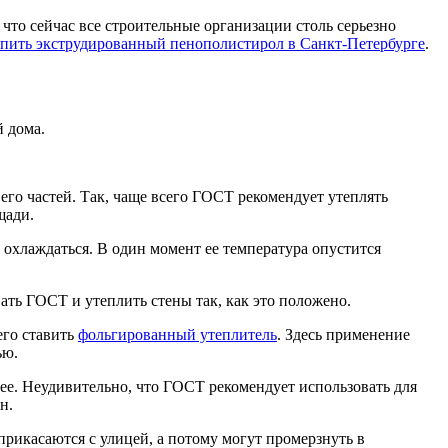
 что сейчас все строительные организации столь серьезно
пить экструдированный пенополистирол в Санкт-Петербурге
.
 дома.
го частей. Так, чаще всего ГОСТ рекомендует утеплять
щади.
 охлаждаться. В один момент ее температура опустится
ать ГОСТ и утеплить стены так, как это положено.
его ставить
фольгированный утеплитель
. Здесь применение
ью.
ее. Неудивительно, что ГОСТ рекомендует использовать для
н.
прикасаются с улицей, а потому могут промерзнуть в