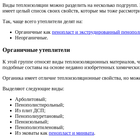
Виды теплоизоляции можно разделить на несколько подгрупп. 
имеет целый список своих свойств, которые мы тоже рассмотри
Так, чаще всего утеплители делят на:
Органичные как
пенопласт и экструдированный пенопол
Неорганичные.
Органичные утеплители
К этой группе относят виды теплоизоляционных материалов, чь
подобные составы на основе недавно изобретенных химически
Органика имеет отличие теплоизоляционные свойства, но может
Выделяют следующие виды:
Арболитовый;
Пенополистирольный;
Из плит ДСП;
Пенополиуретановый;
Пеноизольный;
Пенополиэтиленовый;
Из эковаты как
пенопласт и минвата
.