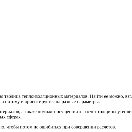
лая таблица теплоизоляционных материалов. Найти ее можно, вз
 а потому и ориентируется на разные параметры.
ериалов, а также поможет осуществить расчет толщины утеплит
ых сферах.
о, чтобы потом не ошибиться при совершении расчетов.