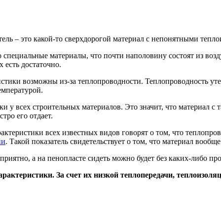
тель – это какой-то сверхдорогой материал с непонятными тепло
специальные материалы, что почти наполовину состоят из возду
 есть достаточно.
стики возможны из-за теплопроводности. Теплопроводность утепл
емпературой.
ки у всех строительных материалов. Это значит, что материал 
тро его отдает.
ктеристики всех известных видов говорят о том, что теплопрово
ии
. Такой показатель свидетельствует о том, что материал вообщ
приятно, а на пенопласте сидеть можно будет без каких-либо пр
характеристики. За счет их низкой теплопередачи, теплоиз