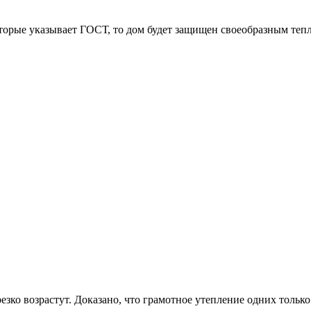
оторые указывает ГОСТ, то дом будет защищен своеобразным теп
зко возрастут. Доказано, что грамотное утепление одних только