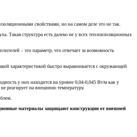
изоляционными свойствами, но на самом деле это не так.
ха. Такая структура есть далеко не у всех теплоизоляционных
ителей – это параметр, что отвечает за возможность
с такой характеристикой быстро выравнивается с окружающей
дность у них находится на уровне 0,04-0,045 Вт/м как у
е не реагирует на внешнюю температуру.
облем.
оляционные материалы защищают конструкции от внешней