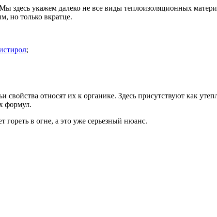
Мы здесь укажем далеко не все виды теплоизоляционных матери
м, но только вкратце.
истирол
;
и свойства относят их к органике. Здесь присутствуют как утеп
х формул.
 гореть в огне, а это уже серьезный нюанс.