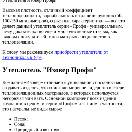
Утеплитель Изовер Профи
Высокая плотность, отличный коэффициент
теплопроводности, вариабельность в толщине рулонов (50-
100-150 миллиметров), серьезные характеристики — все это
делает данный утеплитель серии «Профи» универсальным,
чему доказательство еще и многочисленные отзывы, как
рядовых покупателей, так и матерых специалистов в
теплоизоляции.
К слову, мы рекомендуем
приобрести утеплители от
Технониколь в Уфе
.
Утеплитель "Изовер Профи"
Компания «Изовер» отличается уникальной способностью
создавать изделия, что снискали мировое лидерство в сфере
теплоизоляционных материалов, в которых используется
негорючая мин вата. Основной компонент всех изделий
компании в целом, и серии «Профи» и «Твин» в частности,
это натуральные виды сырья:
Песок;
Сода;
Природный известняк;