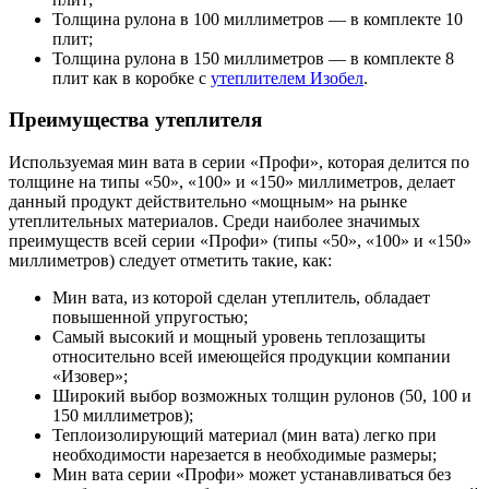
Толщина рулона в 100 миллиметров — в комплекте 10
плит;
Толщина рулона в 150 миллиметров — в комплекте 8
плит как в коробке с
утеплителем Изобел
.
Преимущества утеплителя
Используемая мин вата в серии «Профи», которая делится по
толщине на типы «50», «100» и «150» миллиметров, делает
данный продукт действительно «мощным» на рынке
утеплительных материалов. Среди наиболее значимых
преимуществ всей серии «Профи» (типы «50», «100» и «150»
миллиметров) следует отметить такие, как:
Мин вата, из которой сделан утеплитель, обладает
повышенной упругостью;
Самый высокий и мощный уровень теплозащиты
относительно всей имеющейся продукции компании
«Изовер»;
Широкий выбор возможных толщин рулонов (50, 100 и
150 миллиметров);
Теплоизолирующий материал (мин вата) легко при
необходимости нарезается в необходимые размеры;
Мин вата серии «Профи» может устанавливаться без