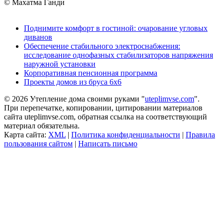
© Махатма Ганди
Поднимите комфорт в гостиной: очарование угловых
диванов
Обеспечение стабильного электроснабжения:
исследование однофазных стабилизаторов напряжения
наружной установки
Корпоративная пенсионная программа
Проекты домов из бруса 6х6
© 2026 Утепление дома своими руками "
uteplimvse.com
".
При перепечатке, копировании, цитировании материалов
сайта uteplimvse.com, обратная ссылка на соответствующий
материал обязательна.
Карта сайта:
XML
|
Политика конфиденциальности
|
Правила
пользования сайтом
|
Написать письмо