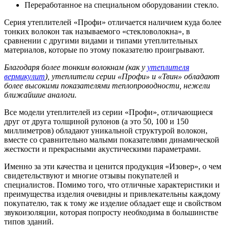
Переработанное на специальном оборудовании стекло.
Серия утеплителей «Профи» отличается наличием куда более
тонких волокон так называемого «стекловолокна», в
сравнении с другими видами и типами утеплительных
материалов, которые по этому показателю проигрывают.
Благодаря более тонким волокнам (как у
утеплителя
вермикулит
), утеплители серии «Профи» и «Твин» обладают
более высокими показателями теплопроводности, нежели
ближайшие аналоги.
Все модели утеплителей из серии «Профи», отличающиеся
друг от друга толщиной рулонов (а это 50, 100 и 150
миллиметров) обладают уникальной структурой волокон,
вместе со сравнительно малыми показателями динамической
жесткости и прекрасными акустическими параметрами.
Именно за эти качества и ценится продукция «Изовер», о чем
свидетельствуют и многие отзывы покупателей и
специалистов. Помимо того, что отличные характеристики и
преимущества изделия очевидны и привлекательны каждому
покупателю, так к тому же изделие обладает еще и свойством
звукоизоляции, которая попросту необходима в большинстве
типов зданий.