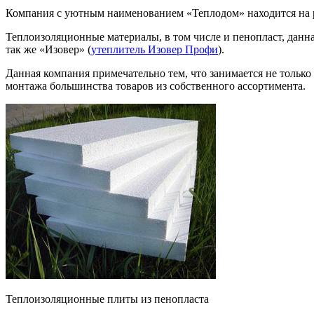
Компания с уютным наименованием «Теплодом» находится на р
Теплоизоляционные материалы, в том числе и пенопласт, данна
так же «Изовер» (
утеплитель Изовер Профи
).
Данная компания примечательно тем, что занимается не только
монтажа большинства товаров из собственного ассортимента.
Теплоизоляционные плиты из пенопласта