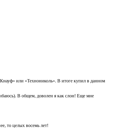
Кнауф» или «Технониколь». В итоге купил в данном
ибаюсь). В общем, доволен я как слон! Еще мне
е, то целых восемь лет!