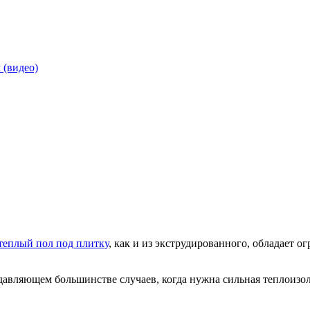
 (видео)
теплый пол под плитку
, как и из экструдированного, обладает 
одавляющем большинстве случаев, когда нужна сильная теплоизо