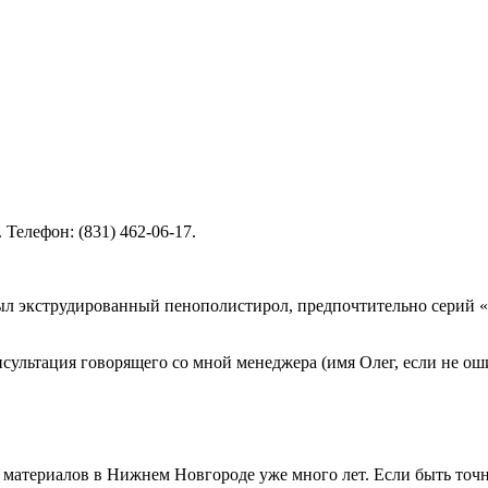
Телефон: (831) 462-06-17.
л экструдированный пенополистирол, предпочтительно серий «
нсультация говорящего со мной менеджера (имя Олег, если не ош
материалов в Нижнем Новгороде уже много лет. Если быть точне