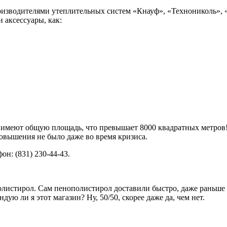
зводителями утеплительных систем «Кнауф», «Технониколь», «Р
аксессуары, как:
еют общую площадь, что превышает 8000 квадратных метров! 
овышения не было даже во время кризиса.
н: (831) 230-44-43.
листирол. Сам пенополистирол доставили быстро, даже раньше о
дую ли я этот магазин? Ну, 50/50, скорее даже да, чем нет.