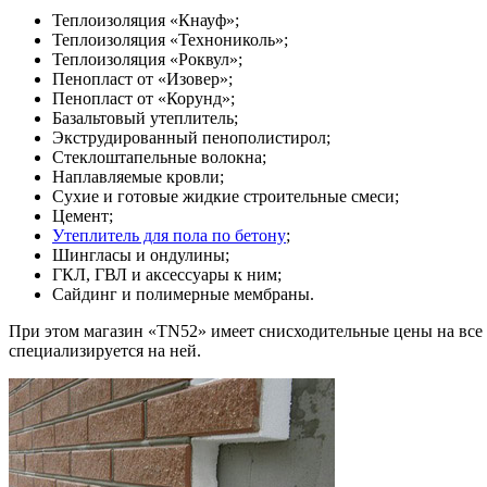
Теплоизоляция «Кнауф»;
Теплоизоляция «Технониколь»;
Теплоизоляция «Роквул»;
Пенопласт от «Изовер»;
Пенопласт от «Корунд»;
Базальтовый утеплитель;
Экструдированный пенополистирол;
Стеклоштапельные волокна;
Наплавляемые кровли;
Сухие и готовые жидкие строительные смеси;
Цемент;
Утеплитель для пола по бетону
;
Шингласы и ондулины;
ГКЛ, ГВЛ и аксессуары к ним;
Сайдинг и полимерные мембраны.
При этом магазин «TN52» имеет снисходительные цены на все 
специализируется на ней.