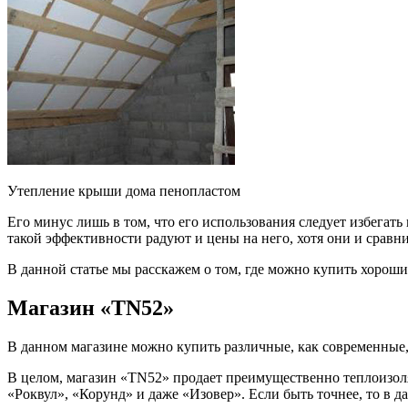
Утепление крыши дома пенопластом
Его минус лишь в том, что его использования следует избегать
такой эффективности радуют и цены на него, хотя они и сравн
В данной статье мы расскажем о том, где можно купить хорош
Магазин «TN52»
В данном магазине можно купить различные, как современные
В целом, магазин «TN52» продает преимущественно теплоизоля
«Роквул», «Корунд» и даже «Изовер». Если быть точнее, то в 