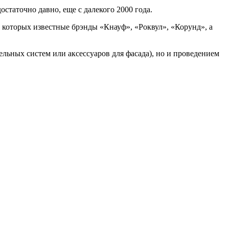
таточно давно, еще с далекого 2000 года.
 которых известные брэнды «Кнауф», «Роквул», «Корунд», а
льных систем или аксессуаров для фасада), но и проведением