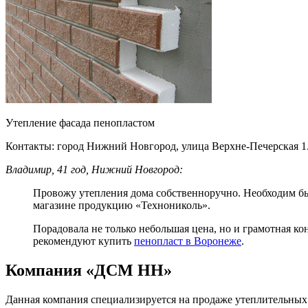
Утепление фасада пенопластом
Контакты: город Нижний Новгород, улица Верхне-Печерская 1. 
Владимир, 41 год, Нижний Новгород:
Провожу утепления дома собственноручно. Необходим бы
магазине продукцию «Технониколь».
Порадовала не только небольшая цена, но и грамотная ко
рекомендуют купить
пенопласт в Воронеже
.
Компания «ДСМ НН»
Данная компания специализируется на продаже утеплительных 