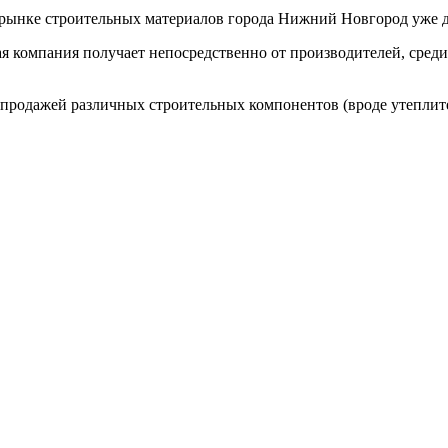
ынке строительных материалов города Нижний Новгород уже дос
я компания получает непосредственно от производителей, среди
 продажей различных строительных компонентов (вроде утеплите