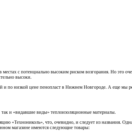
 в местах с потенциально высоким риском возгорания. Но это оче
ительно высоки.
ий и по низкой цене пенопласт в Нижнем Новгороде. А еще мы 
, так и «видавшие виды» теплоизоляционные материалы.
цию «Технониколь», что, очевидно, и следует из названия. Одн
данном магазине имеются следующие товары: