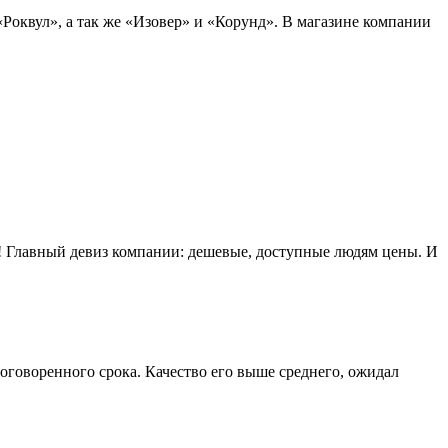
оквул», а так же «Изовер» и «Корунд». В магазине компании
Главный девиз компании: дешевые, доступные людям цены. И
говоренного срока. Качество его выше среднего, ожидал